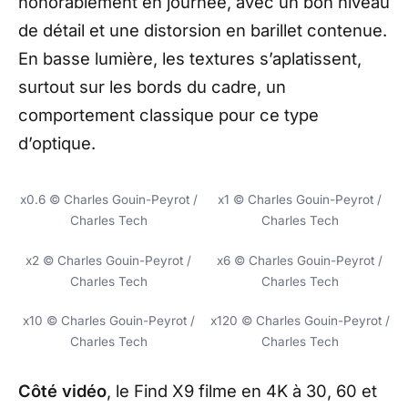
honorablement en journée, avec un bon niveau
de détail et une distorsion en barillet contenue.
En basse lumière, les textures s’aplatissent,
surtout sur les bords du cadre, un
comportement classique pour ce type
d’optique.
x0.6 © Charles Gouin-Peyrot /
x1 © Charles Gouin-Peyrot /
Charles Tech
Charles Tech
x2 © Charles Gouin-Peyrot /
x6 © Charles Gouin-Peyrot /
Charles Tech
Charles Tech
x10 © Charles Gouin-Peyrot /
x120 © Charles Gouin-Peyrot /
Charles Tech
Charles Tech
Côté vidéo
, le Find X9 filme en 4K à 30, 60 et