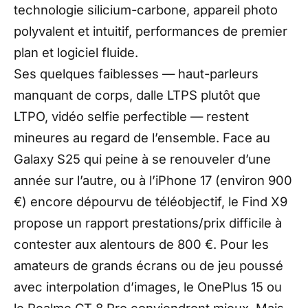
technologie silicium-carbone, appareil photo
polyvalent et intuitif, performances de premier
plan et logiciel fluide.
Ses quelques faiblesses — haut-parleurs
manquant de corps, dalle LTPS plutôt que
LTPO, vidéo selfie perfectible — restent
mineures au regard de l’ensemble. Face au
Galaxy S25 qui peine à se renouveler d’une
année sur l’autre, ou à l’iPhone 17 (environ 900
€) encore dépourvu de téléobjectif, le Find X9
propose un rapport prestations/prix difficile à
contester aux alentours de 800 €. Pour les
amateurs de grands écrans ou de jeu poussé
avec interpolation d’images, le OnePlus 15 ou
le Realme GT 8 Pro conviendront mieux. Mais