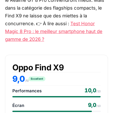
dans la catégorie des flagships compacts, le
Find X9 ne laisse que des miettes à la
concurrence. 👉 À lire aussi :
Test Honor
Magic 8 Pro : le meilleur smartphone haut de
gamme de 2026 ?
Oppo Find X9
9,0
Excellent
/10
10,0
Performances
/10
9,0
Écran
/10