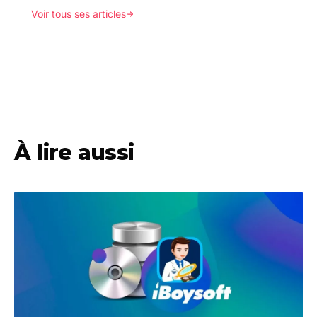
Voir tous ses articles
À lire aussi