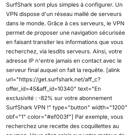
SurfShark sont plus simples à configurer. Un
VPN dispose d'un réseau maillé de serveurs
dans le monde. Grâce à ces serveurs, le VPN
permet de proposer une navigation sécurisée
en faisant transiter les informations que vous
recherchez, via lesdits serveurs. Ainsi, votre
adresse IP n'entre jamais en contact avec le
serveur final auquel on fait la requête. [alink
url="https://get.surfshark.net/aff_c?
offer_id=45&aff_id=10340" text="En
exclusivité : -82% sur votre abonnement
SurfShark VPN !" type="button" width="1200"
obf="1" color="#ef003f"] Par exemple, vous
recherchez une recette des coquillettes au