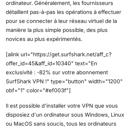
ordinateur. Généralement, les fournisseurs
détaillent pas-à-pas les opérations à effectuer
pour se connecter à leur réseau virtuel de la
manière la plus simple possible, des plus
novices au plus expérimentés.
[alink url="https://get.surfshark.net/aff_c?
offer_id=45&aff_id=10340" text="En
exclusivité : -82% sur votre abonnement
SurfShark VPN !" type="button" width="1200"
obf="1" color="#ef003f"]
Il est possible d'installer votre VPN que vous
disposiez d'un ordinateur sous Windows, Linux
ou MacOS sans soucis, tous les ordinateurs