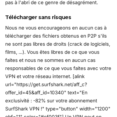
pas à l'abri de ce genre de désagrément.
Télécharger sans risques
Nous ne vous encourageons en aucun cas à
télécharger des fichiers obtenus en P2P s'ils
ne sont pas libres de droits (crack de logiciels,
films, ...). Vous êtes libres de ce que vous
faites et nous ne sommes en aucun cas
responsables de ce que vous faites avec votre
VPN et votre réseau internet. [alink
url="https://get.surfshark.net/aff_c?
offer_id=45&aff_id=10340" text="En
exclusivité : -82% sur votre abonnement
SurfShark VPN !" type="button" width="1200"
obf="1" color="#ef003f"] Un VPN peut en