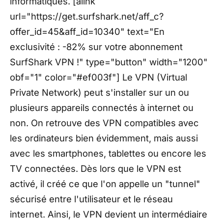
informatiques. [alink
url="https://get.surfshark.net/aff_c?
offer_id=45&aff_id=10340" text="En
exclusivité : -82% sur votre abonnement
SurfShark VPN !" type="button" width="1200"
obf="1" color="#ef003f"] Le VPN (Virtual
Private Network) peut s'installer sur un ou
plusieurs appareils connectés à internet ou
non. On retrouve des VPN compatibles avec
les ordinateurs bien évidemment, mais aussi
avec les smartphones, tablettes ou encore les
TV connectées. Dès lors que le VPN est
activé, il créé ce que l'on appelle un "tunnel"
sécurisé entre l'utilisateur et le réseau
internet. Ainsi, le VPN devient un intermédiaire