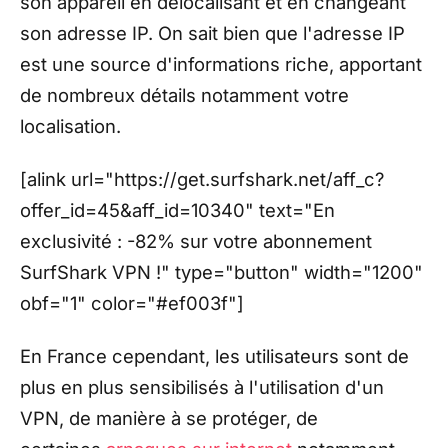
son appareil en délocalisant et en changeant
son adresse IP. On sait bien que l'adresse IP
est une source d'informations riche, apportant
de nombreux détails notamment votre
localisation.
[alink url="https://get.surfshark.net/aff_c?
offer_id=45&aff_id=10340" text="En
exclusivité : -82% sur votre abonnement
SurfShark VPN !" type="button" width="1200"
obf="1" color="#ef003f"]
En France cependant, les utilisateurs sont de
plus en plus sensibilisés à l'utilisation d'un
VPN, de manière à se protéger, de