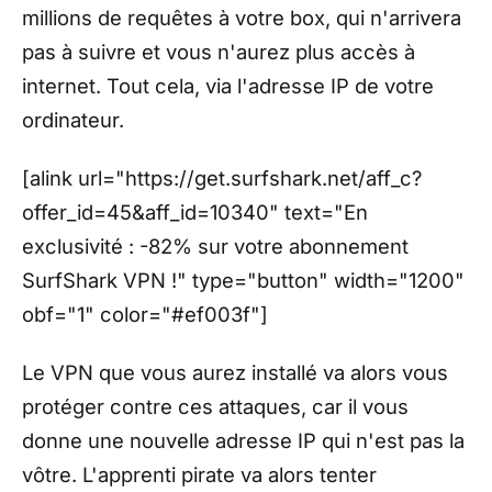
millions de requêtes à votre box, qui n'arrivera
pas à suivre et vous n'aurez plus accès à
internet. Tout cela, via l'adresse IP de votre
ordinateur.
[alink url="https://get.surfshark.net/aff_c?
offer_id=45&aff_id=10340" text="En
exclusivité : -82% sur votre abonnement
SurfShark VPN !" type="button" width="1200"
obf="1" color="#ef003f"]
Le VPN que vous aurez installé va alors vous
protéger contre ces attaques, car il vous
donne une nouvelle adresse IP qui n'est pas la
vôtre. L'apprenti pirate va alors tenter