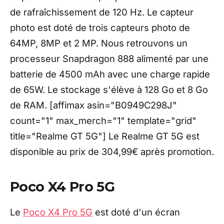
de rafraîchissement de 120 Hz. Le capteur
photo est doté de trois capteurs photo de
64MP, 8MP et 2 MP. Nous retrouvons un
processeur Snapdragon 888 alimenté par une
batterie de 4500 mAh avec une charge rapide
de 65W. Le stockage s'élève à 128 Go et 8 Go
de RAM. [affimax asin="B0949C298J"
count="1" max_merch="1" template="grid"
title="Realme GT 5G"] Le Realme GT 5G est
disponible au prix de 304,99€ après promotion.
Poco X4 Pro 5G
Le
Poco X4 Pro 5G
est doté d'un écran