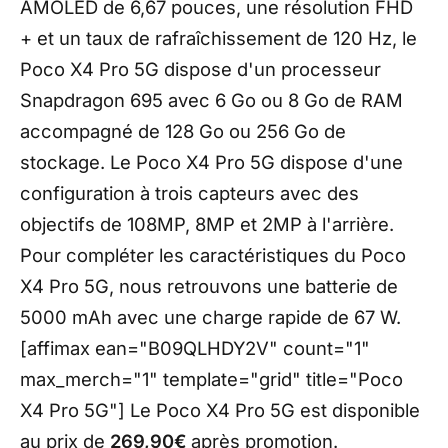
AMOLED de 6,67 pouces, une résolution FHD
+ et un taux de rafraîchissement de 120 Hz, le
Poco X4 Pro 5G dispose d'un processeur
Snapdragon 695 avec 6 Go ou 8 Go de RAM
accompagné de 128 Go ou 256 Go de
stockage. Le Poco X4 Pro 5G dispose d'une
configuration à trois capteurs avec des
objectifs de 108MP, 8MP et 2MP à l'arrière.
Pour compléter les caractéristiques du Poco
X4 Pro 5G, nous retrouvons une batterie de
5000 mAh avec une charge rapide de 67 W.
[affimax ean="B09QLHDY2V" count="1"
max_merch="1" template="grid" title="Poco
X4 Pro 5G"] Le Poco X4 Pro 5G est disponible
au prix de
269,90€
après promotion.