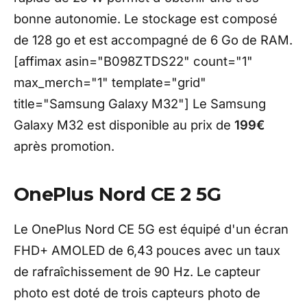
bonne autonomie. Le stockage est composé
de 128 go et est accompagné de 6 Go de RAM.
[affimax asin="B098ZTDS22" count="1"
max_merch="1" template="grid"
title="Samsung Galaxy M32"] Le Samsung
Galaxy M32 est disponible au prix de
199€
après promotion.
OnePlus Nord CE 2 5G
Le OnePlus Nord CE 5G est équipé d'un écran
FHD+ AMOLED de 6,43 pouces avec un taux
de rafraîchissement de 90 Hz. Le capteur
photo est doté de trois capteurs photo de