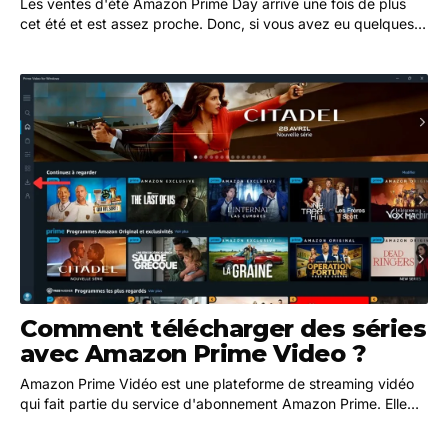
Les ventes d'été Amazon Prime Day arrive une fois de plus
cet été et est assez proche. Donc, si vous avez eu quelques
achats en tête dernièrement, cela peut…
Comment télécharger des séries
avec Amazon Prime Video ?
Amazon Prime Vidéo est une plateforme de streaming vidéo
qui fait partie du service d'abonnement Amazon Prime. Elle
offre un accès à une large gamme de films,…