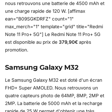
nous retrouvons une batterie de 4500 mAh et
une charge rapide de 120 W. [affimax
ean="B09SGKDRFZ" count="1"
max_merch="1" template="grid" title="Redmi
Note 11 Pro+ 5G"] Le Redmi Note 11 Pro+ 5G
est disponible au prix de
379,90€
après
promotion.
Samsung Galaxy M32
Le Samsung Galaxy M32 est doté d'un écran
FHD+ Super AMOLED. Nous retrouvons un
quatre capteurs photo de 64MP, 8MP, 2MP et
2MP. La batterie de 5000 mAh et la recharge
rapide de 25 W permet d'obtenir une très