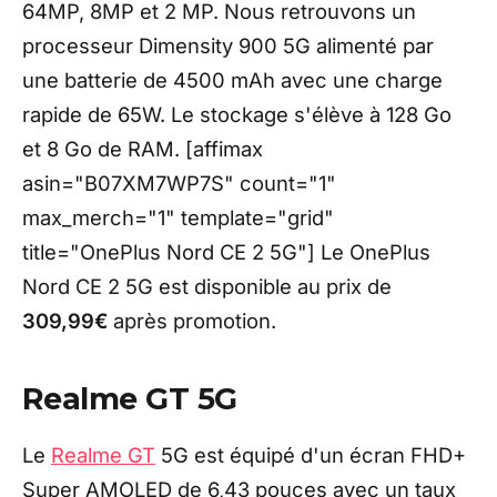
64MP, 8MP et 2 MP. Nous retrouvons un
processeur Dimensity 900 5G alimenté par
une batterie de 4500 mAh avec une charge
rapide de 65W. Le stockage s'élève à 128 Go
et 8 Go de RAM. [affimax
asin="B07XM7WP7S" count="1"
max_merch="1" template="grid"
title="OnePlus Nord CE 2 5G"] Le OnePlus
Nord CE 2 5G est disponible au prix de
309,99€
après promotion.
Realme GT 5G
Le
Realme GT
5G est équipé d'un écran FHD+
Super AMOLED de 6,43 pouces avec un taux