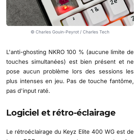
© Charles Gouin-Peyrot / Charles Tech
L'a
nti-ghosting NKRO 100 % (aucune
limite de
touches simultanées)
est bien présent et ne
pose aucun
problème lors des sessions les
plus intenses en jeu. Pas de touche
fantôme,
pas d'input raté.
Logiciel et rétro-éclairage
Le rétroéclairage du Keyz Elite 400 WG est de