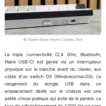
© Charles Gouin-Peyrot / Charles Tech
La triple connectivité (2,4 GHz, Bluetooth,
filaire USB-C) est gérée via un interrupteur
physique sur la tranche avant du clavier, aux
côtés d'un switch OS (Windows/macOS). Le
rangement du dongle USB dans un
emplacement dédié sur le châssis est une
petite chose pratique qui évite de le perdre. Le
taux de rafraîchissement de 1 000 Hz en sans