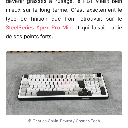
devenir grasses à l'usage, le PBT vieillit bien
mieux sur le long terme. C'est exactement le
type de finition que l'on retrouvait sur le
SteelSeries Apex Pro Mini
et qui faisait partie
de ses points forts.
© Charles Gouin-Peyrot / Charles Tech