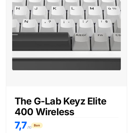
The G-Lab Keyz Elite
400 Wireless
7,7
Bon
/10