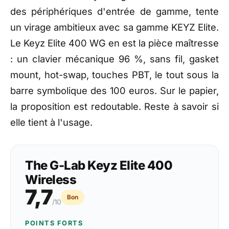
des périphériques
d'entrée de gamme, tente
un virage ambitieux avec
sa gamme KEYZ Elite.
Le Keyz Elite 400 WG en est la
pièce maîtresse
: un
clavier mécanique 96 %,
sans fil, gasket
mount,
hot-swap, touches PBT, le tout
sous la
barre symbolique
des 100 euros. Sur le
papier,
la proposition est
redoutable. Reste à savoir si
elle tient à l'usage.
The G-Lab Keyz Elite 400
Wireless
7,7
Bon
/10
POINTS FORTS