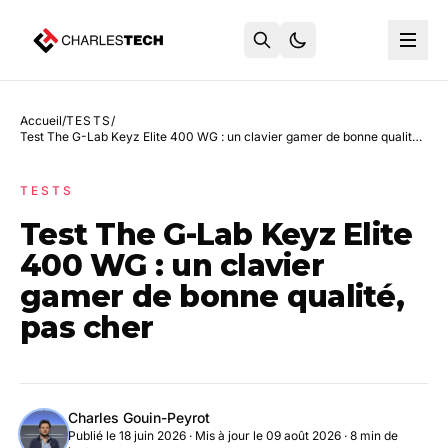
Accueil
/
TESTS
/
Test The G-Lab Keyz Elite 400 WG : un clavier gamer de bonne qualité, pas cher
TESTS
Test The G-Lab Keyz Elite
400 WG : un clavier
gamer de bonne qualité,
pas cher
Charles Gouin-Peyrot
Publié le 18 juin 2026
·
Mis à jour le 09 août 2026
· 8 min de