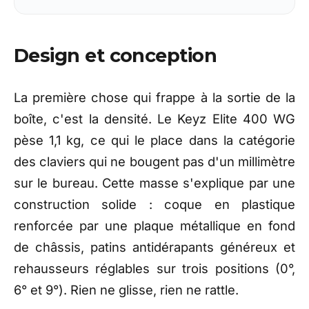
Design et conception
La première chose
qui frappe à la sortie
de la
boîte, c'est la
densité. Le Keyz Elite 400
WG
pèse 1,1 kg, ce qui
le place dans la
catégorie
des claviers qui ne
bougent pas d'un millimètre
sur
le bureau. Cette masse
s'explique par une
construction
solide : coque en plastique
renforcée par une plaque
métallique en fond
de châssis,
patins antidérapants
généreux et
rehausseurs
réglables sur trois positions
(0°,
6° et 9°). Rien ne
glisse, rien ne rattle.