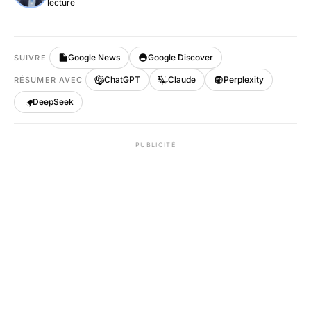
lecture
Google News
Google Discover
SUIVRE
ChatGPT
Claude
Perplexity
RÉSUMER AVEC
DeepSeek
PUBLICITÉ