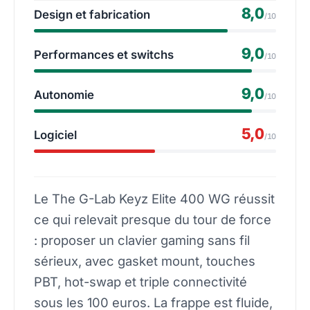
8,0
Design et fabrication
/10
9,0
Performances et switchs
/10
9,0
Autonomie
/10
5,0
Logiciel
/10
Le The G-Lab Keyz Elite 400 WG réussit
ce qui relevait presque du tour de force
: proposer un clavier gaming sans fil
sérieux, avec gasket mount, touches
PBT, hot-swap et triple connectivité
sous les 100 euros. La frappe est fluide,