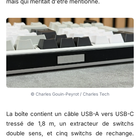
mais qui
méritait d'être mentionné.
© Charles Gouin-Peyrot / Charles Tech
La boîte
contient un câble USB-A vers
USB-C
tressé de 1,8 m, un
extracteur de switchs
double sens,
et cinq switchs de
rechange.