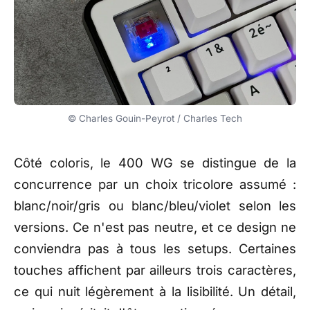
© Charles Gouin-Peyrot / Charles Tech
Cô
té coloris, le 400 WG se
distingue de la
concurrence par
un choix tricolore assumé :
blanc/noir/gris ou
blanc/bleu/violet selon les
versions.
Ce n'est pas
neutre, et ce design ne
conviendra
pas à tous les setups.
Certaines
touches affichent par
ailleurs trois caractères,
ce
qui nuit légèrement à la
lisibilité. Un détail,