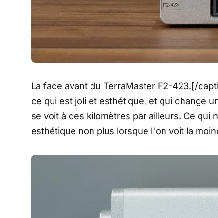
La face avant du TerraMaster F2-423.[/capti
ce qui est joli et esthétique, et qui change 
se voit à des kilomètres par ailleurs. Ce qui n
esthétique non plus lorsque l'on voit la moi