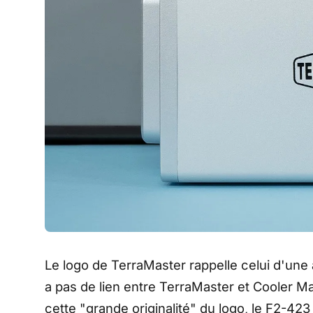
Le logo de TerraMaster rappelle celui d'une 
a pas de lien entre TerraMaster et Cooler M
cette "grande originalité" du logo, le F2-423