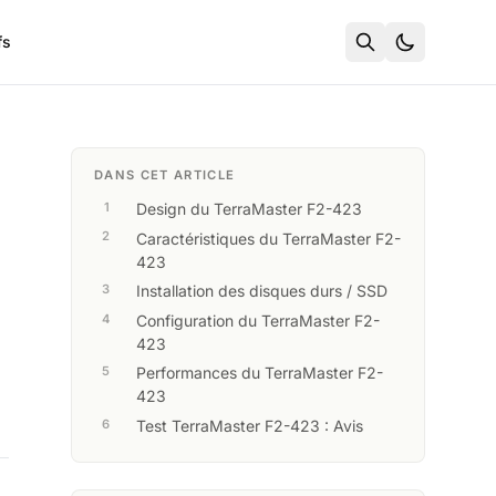
fs
DANS CET ARTICLE
Design du TerraMaster F2-423
Caractéristiques du TerraMaster F2-
423
Installation des disques durs / SSD
Configuration du TerraMaster F2-
423
Performances du TerraMaster F2-
423
Test TerraMaster F2-423 : Avis