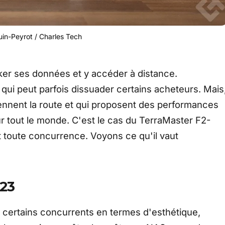
in-Peyrot / Charles Tech
cker ses données et y accéder à distance.
qui peut parfois dissuader certains acheteurs. Mais
ennent la route et qui proposent des performances
r tout le monde. C'est le cas du TerraMaster F2-
nt toute concurrence. Voyons ce qu'il vaut
423
certains concurrents en termes d'esthétique,