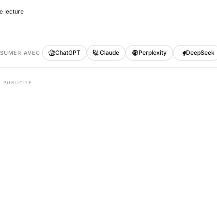
e lecture
ChatGPT
Claude
Perplexity
DeepSeek
ÉSUMER AVEC
PUBLICITÉ