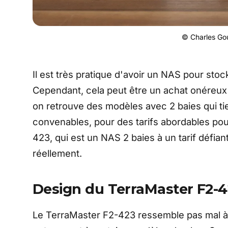
© Charles Gou
Il est très pratique d'avoir un NAS pour sto
Cependant, cela peut être un achat onéreux 
on retrouve des modèles avec 2 baies qui ti
convenables, pour des tarifs abordables pou
423, qui est un NAS 2 baies à un tarif défia
réellement.
Design du TerraMaster F2-
Le TerraMaster F2-423 ressemble pas mal à 