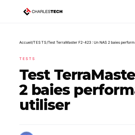
Accueil
/
TESTS
/
Test TerraMaster F2-423 : Un NAS 2 baies performan
TESTS
Test TerraMaste
2 baies perform
utiliser