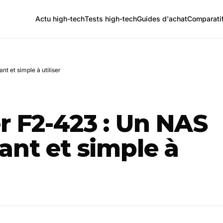
Actu high-tech
Tests high-tech
Guides d'achat
Comparati
t et simple à utiliser
r F2-423 : Un NAS
ant et simple à