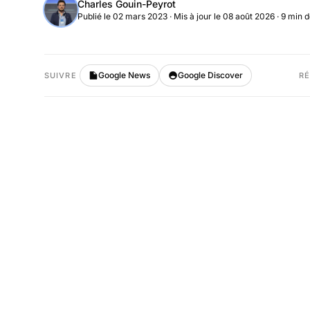
Charles Gouin-Peyrot
Publié le 02 mars 2023
·
Mis à jour le 08 août 2026
· 9 min d
Google News
Google Discover
SUIVRE
R