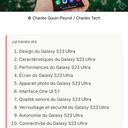
© Charles Gouin-Peyrot / Charles Tech
SOMMAIRE
Design du Galaxy S23 Ultra
Caractéristiques du Galaxy S23 Ultra
Performances du Galaxy S23 Ultra
Écran du Galaxy S23 Ultra
Appareil photo du Galaxy S23 Ultra
Interface One UI 5.1
Qualité sonore du Galaxy S23 Ultra
Verrouillage et sécurité du Galaxy S23 Ultra
Autonomie du Galaxy S23 Ultra
Connectivité du Galaxy S23 Ultra