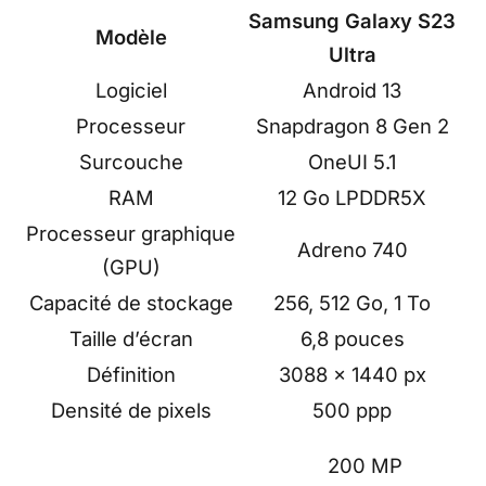
Samsung Galaxy S23
Modèle
Ultra
Logiciel
Android 13
Processeur
Snapdragon 8 Gen 2
Surcouche
OneUI 5.1
RAM
12 Go LPDDR5X
Processeur graphique
Adreno 740
(GPU)
Capacité de stockage
256, 512 Go, 1 To
Taille d’écran
6,8 pouces
Définition
3088 x 1440 px
Densité de pixels
500 ppp
200 MP