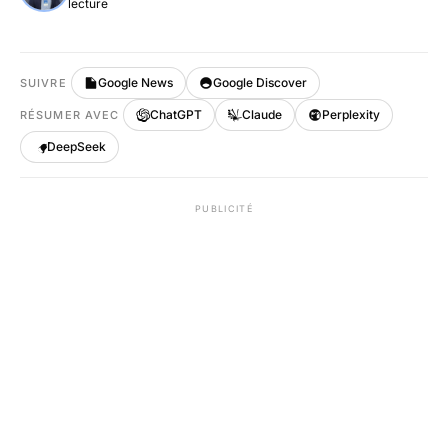
lecture
Google News
Google Discover
SUIVRE
ChatGPT
Claude
Perplexity
RÉSUMER AVEC
DeepSeek
PUBLICITÉ