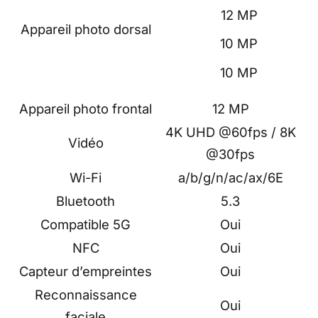
12 MP
Appareil photo dorsal
10 MP
10 MP
Appareil photo frontal
12 MP
4K UHD @60fps / 8K
Vidéo
@30fps
Wi-Fi
a/b/g/n/ac/ax/6E
Bluetooth
5.3
Compatible 5G
Oui
NFC
Oui
Capteur d’empreintes
Oui
Reconnaissance
Oui
faciale