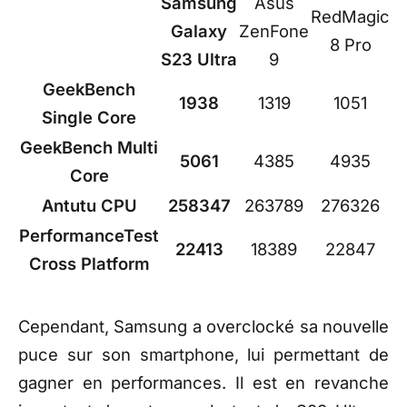
Samsung
Asus
RedMagic
Galaxy
ZenFone
8 Pro
S23 Ultra
9
GeekBench
1938
1319
1051
Single Core
GeekBench Multi
5061
4385
4935
Core
Antutu CPU
258347
263789
276326
PerformanceTest
22413
18389
22847
Cross Platform
Cependant, Samsung a overclocké sa nouvelle
puce sur son smartphone, lui permettant de
gagner en performances. Il est en revanche