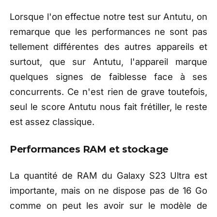
Lorsque l'on effectue notre test sur Antutu, on
remarque que les performances ne sont pas
tellement différentes des autres appareils et
surtout, que sur Antutu, l'appareil marque
quelques signes de faiblesse face à ses
concurrents. Ce n'est rien de grave toutefois,
seul le score Antutu nous fait frétiller, le reste
est assez classique.
Performances RAM et stockage
La quantité de RAM du Galaxy S23 Ultra est
importante, mais on ne dispose pas de 16 Go
comme on peut les avoir sur le modèle de