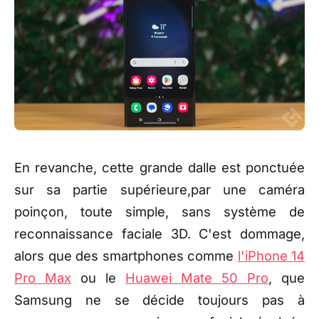
En revanche, cette grande dalle est ponctuée
sur sa partie supérieure,par une caméra
poinçon, toute simple, sans système de
reconnaissance faciale 3D. C'est dommage,
alors que des smartphones comme
l'iPhone 14
Pro Max
ou le
Huawei Mate 50 Pro
, que
Samsung ne se décide toujours pas à