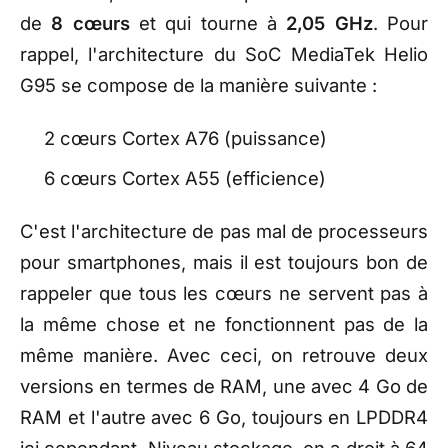
de
8 cœurs
et qui tourne à
2,05 GHz
. Pour
rappel, l'architecture du SoC MediaTek Helio
G95 se compose de la manière suivante :
2 cœurs Cortex A76 (puissance)
6 cœurs Cortex A55 (efficience)
C'est l'architecture de pas mal de processeurs
pour smartphones, mais il est toujours bon de
rappeler que tous les cœurs ne servent pas à
la même chose et ne fonctionnent pas de la
même manière. Avec ceci, on retrouve deux
versions en termes de RAM, une avec 4 Go de
RAM et l'autre avec 6 Go, toujours en LPDDR4
ici cependant. Niveau stockage, on a droit à 64