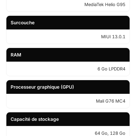
MediaTek Helio G95
Surcouche
MIUI 13.0.1
RAM
6 Go LPDDR4
Processeur graphique (GPU)
Mali G76 MC4
Capacité de stockage
64 Go, 128 Go