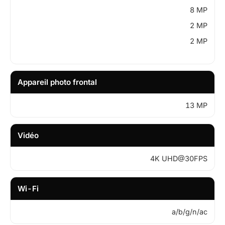
8 MP
2 MP
2 MP
Appareil photo frontal
13 MP
Vidéo
4K UHD@30FPS
Wi-Fi
a/b/g/n/ac