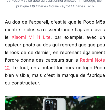
Le Poco M5s se dote du traditionnel émetteur infrarouge, bien
pratique ! © Charles Gouin-Peyrot / Charles Tech
Au dos de l'appareil, c'est là que le Poco M5s
montre le plus sa ressemblance flagrante avec
le
Xiaomi Mi 11 Lite
, par exemple, avec un
capteur photo au dos qui reprend quelque peu
le look de ce dernier, en reprenant également
l'ordre donné des capteurs sur le
Redmi Note
10
. Le tout, en ajoutant toujours un logo Poco
bien visible, mais c'est la marque de fabrique
du constructeur.