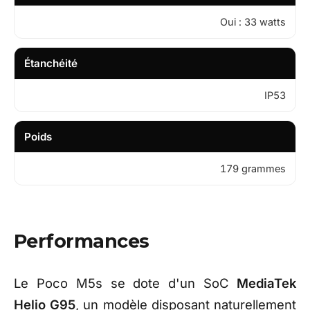
Oui : 33 watts
Étanchéité
IP53
Poids
179 grammes
Performances
Le Poco M5s se dote d'un SoC
MediaTek
Helio G95
, un modèle disposant naturellement