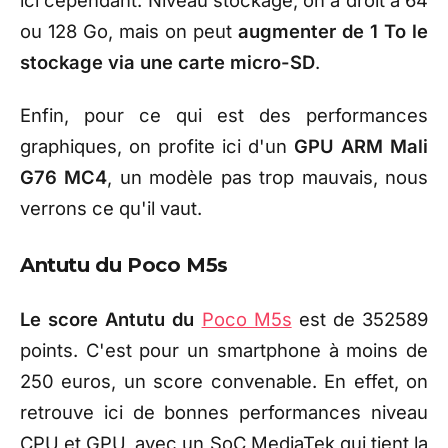
ou 128 Go, mais on peut
augmenter de 1 To le
stockage via une carte micro-SD
.
Enfin, pour ce qui est des performances
graphiques, on profite ici d'un
GPU ARM Mali
G76 MC4
, un modèle pas trop mauvais, nous
verrons ce qu'il vaut.
Antutu du Poco M5s
Le score Antutu du
Poco M5s
est de 352589
points. C'est pour un smartphone à moins de
250 euros, un score convenable. En effet, on
retrouve ici de bonnes performances niveau
CPU et GPU, avec un SoC MediaTek qui tient la