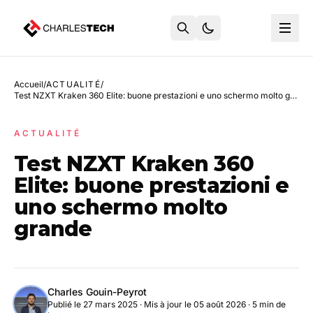
Accueil
/
ACTUALITÉ
/
Test NZXT Kraken 360 Elite: buone prestazioni e uno schermo molto grande
ACTUALITÉ
Test NZXT Kraken 360
Elite: buone prestazioni e
uno schermo molto
grande
Charles Gouin-Peyrot
Publié le 27 mars 2025
·
Mis à jour le 05 août 2026
· 5 min de