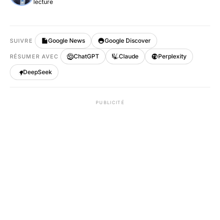
lecture
Google News
Google Discover
SUIVRE
ChatGPT
Claude
Perplexity
RÉSUMER AVEC
DeepSeek
PUBLICITÉ