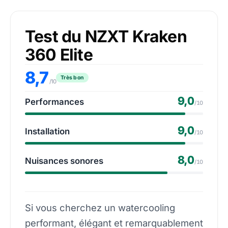
Test du NZXT Kraken
360 Elite
8,7
Très bon
/10
9,0
Performances
/10
9,0
Installation
/10
8,0
Nuisances sonores
/10
Si vous cherchez un watercooling
performant, élégant et remarquablement