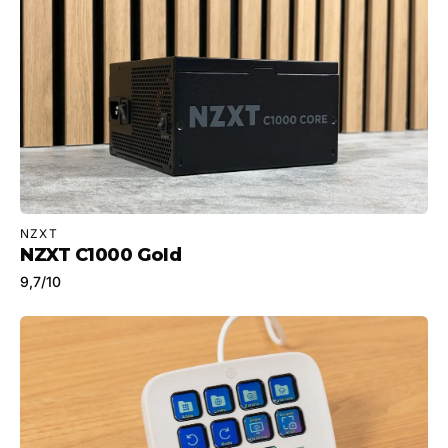
NZXT
NZXT C1000 Gold
9,7
/10