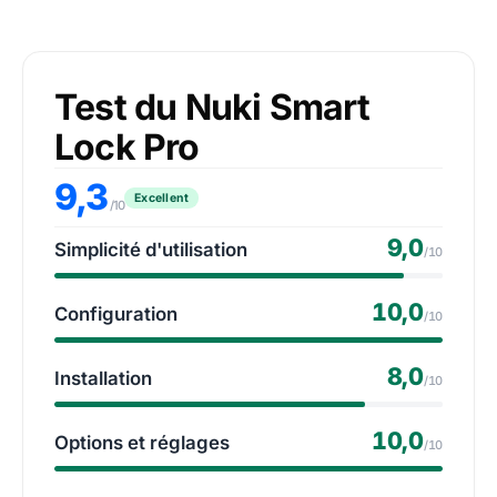
Test du Nuki Smart
Lock Pro
9,3
Excellent
/10
9,0
Simplicité d'utilisation
/10
10,0
Configuration
/10
8,0
Installation
/10
10,0
Options et réglages
/10