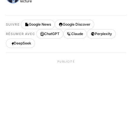
lecture
Google News
Google Discover
SUIVRE
ChatGPT
Claude
Perplexity
RÉSUMER AVEC
DeepSeek
PUBLICITÉ