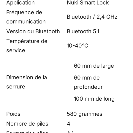
Application
Nuki Smart Lock
Fréquence de
Bluetooth / 2,4 GHz
communication
Version du Bluetooth
Bluetooth 5.1
Température de
10-40°C
service
60 mm de large
Dimension de la
60 mm de
serrure
profondeur
100 mm de long
Poids
580 grammes
Nombre de piles
4