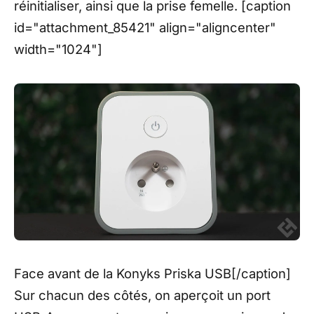
réinitialiser, ainsi que la prise femelle. [caption
id="attachment_85421" align="aligncenter"
width="1024"]
Face avant de la Konyks Priska USB[/caption]
Sur chacun des côtés, on aperçoit un port