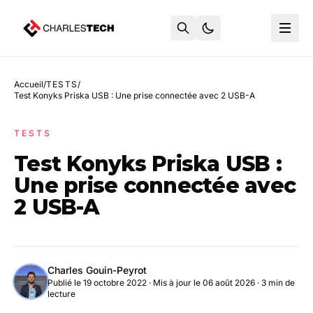
Accueil
/
TESTS
/
Test Konyks Priska USB : Une prise connectée avec 2 USB-A
TESTS
Test Konyks Priska USB :
Une prise connectée avec
2 USB-A
Charles Gouin-Peyrot
Publié le 19 octobre 2022
·
Mis à jour le 06 août 2026
· 3 min de
lecture