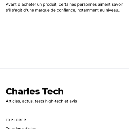
Avant d'acheter un produit, certaines personnes aiment savoir
s'il s'agit d'une marque de confiance, notamment au niveau
de la qualité proposée, et c'est bien…
Charles Tech
Articles, actus, tests high-tech et avis
EXPLORER
Tous les articles