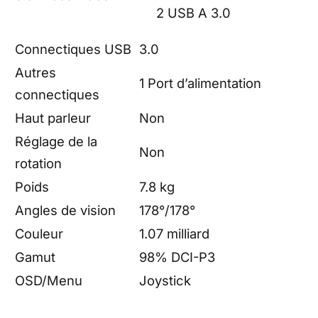
2 USB A 3.0
Connectiques USB
3.0
Autres
1 Port d’alimentation
connectiques
Haut parleur
Non
Réglage de la
Non
rotation
Poids
7.8 kg
Angles de vision
178°/178°
Couleur
1.07 milliard
Gamut
98% DCI-P3
OSD/Menu
Joystick