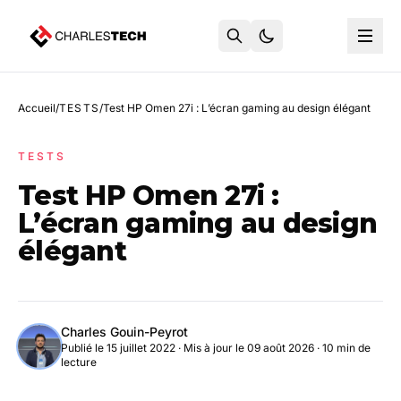
Accueil
/
TESTS
/
Test HP Omen 27i : L’écran gaming au design élégant
TESTS
Test HP Omen 27i :
L’écran gaming au design
élégant
Charles Gouin-Peyrot
Publié le 15 juillet 2022
·
Mis à jour le 09 août 2026
· 10 min de
lecture