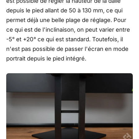
est possible de régler la hauteur de la dalle
depuis le pied allant de 50 à 130 mm, ce qui
permet déjà une belle plage de réglage. Pour
ce qui est de l'inclinaison, on peut varier entre
-5° et +20° ce qui est standard. Toutefois, il
n'est pas possible de passer l'écran en mode
portrait depuis le pied intégré.