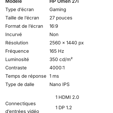
Modèle
HP Omen 27i
Type d’écran
Gaming
Taille de l’écran
27 pouces
Format de l’écran
16:9
Incurvé
Non
Résolution
2560 x 1440 px
Fréquence
165 Hz
Luminosité
350 cd/m²
Contraste
4000:1
Temps de réponse
1 ms
Type de dalle
Nano IPS
1 HDMI 2.0
Connectiques
1 DP 1.2
d’entrées vidéo