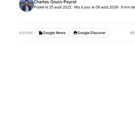
Charles Gouin-Peyrot
Publié le 25 août 2022
·
Mis à jour le 06 août 2026
· 9 min de
Google News
Google Discover
SUIVRE
R