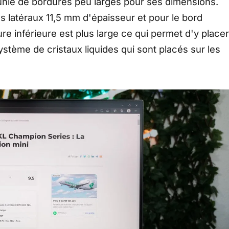
 munie de bordures peu larges pour ses dimensions.
s latéraux 11,5 mm d'épaisseur et pour le bord
e inférieure est plus large ce qui permet d'y placer
ystème de cristaux liquides qui sont placés sur les