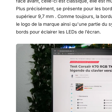
face avant, celle-ci est classique, elle est
Plus précisément, se présente pour les bord
supérieur 9,7 mm . Comme toujours, la bordur
le logo de la marque ainsi qu'une partie du s
bords pour éclairer les LEDs de l’écran.