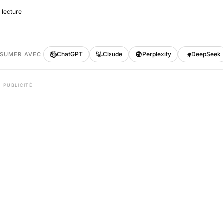
 lecture
ChatGPT
Claude
Perplexity
DeepSeek
ÉSUMER AVEC
PUBLICITÉ