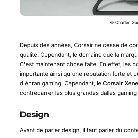
© Charles Gou
Depuis des années, Corsair ne cesse de co
qualité. Cependant, le domaine que la marque
C'est maintenant chose faite. En effet, les 
importante ainsi qu'une réputation forte et c
d'écran gaming. Cependant, le
Corsair Xen
contrecarrer les plus grandes dalles gamin
Design
Avant de parler design, il faut parler du cont