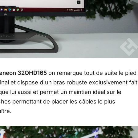
Xeneon 32QHD165
on remarque tout de suite le pied
iginal et dispose d'un bras robuste exclusivement fait
que lui aussi et permet un maintien idéal sur le
ches permettant de placer les câbles le plus
ître.