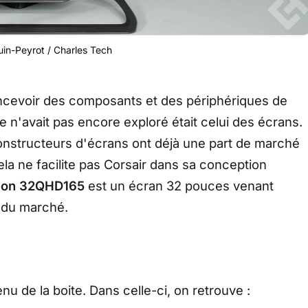
in-Peyrot / Charles Tech
ncevoir des composants et des périphériques de
 n'avait pas encore exploré était celui des écrans.
constructeurs d'écrans ont déjà une part de marché
ela ne facilite pas Corsair dans sa conception
eon 32QHD165
est un écran 32 pouces venant
g du marché.
enu de la boite. Dans celle-ci, on retrouve :