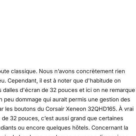
toute classique. Nous n’avons concrètement rien
eu. Cependant, il est à noter que d'habitude on
 dalles d'écran de 32 pouces et ici on ne remarque
 un peu dommage qui aurait permis une gestion des
par les boutons du Corsair Xeneon 32QHD165. À vrai
le de 32 pouces, c’est aussi grand que certaines
tudiants ou encore quelques hôtels. Concernant la