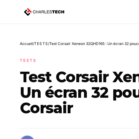
Accueil
/
TESTS
/
Test Corsair Xeneon 32QHD165 : Un écran 32 pouc
TESTS
Test Corsair X
Un écran 32 po
Corsair