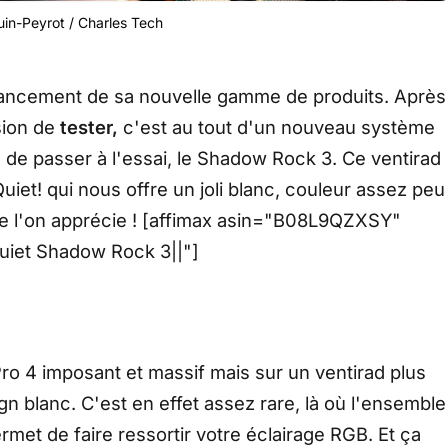
in-Peyrot / Charles Tech
le lancement de sa nouvelle gamme de produits. Après
sion de
tester,
c'est au tout d'un nouveau système
, de passer à l'essai, le Shadow Rock 3. Ce ventirad
et! qui nous offre un joli blanc, couleur assez peu
e l'on apprécie ! [affimax asin="B08L9QZXSY"
uiet Shadow Rock 3||"]
o 4 imposant et massif mais sur un ventirad plus
n blanc. C'est en effet assez rare, là où l'ensemble
rmet de faire ressortir votre éclairage RGB. Et ça