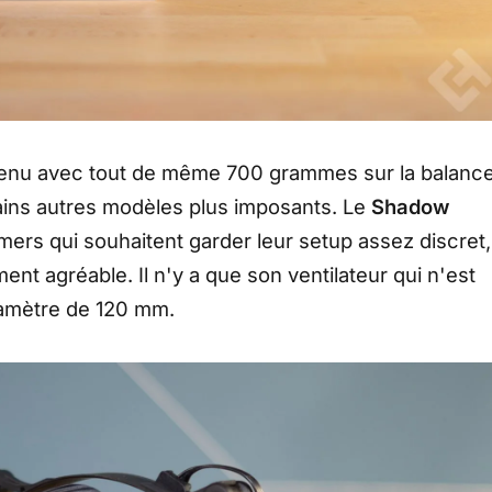
ontenu avec tout de même 700 grammes sur la balance
ains autres modèles plus imposants. Le
Shadow
mers qui souhaitent garder leur setup assez discret,
ent agréable. Il n'y a que son ventilateur qui n'est
iamètre de 120 mm.