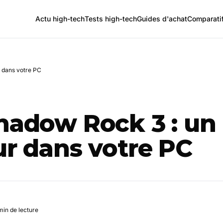
Actu high-tech
Tests high-tech
Guides d'achat
Comparati
r dans votre PC
hadow Rock 3 : un
ur dans votre PC
min de lecture