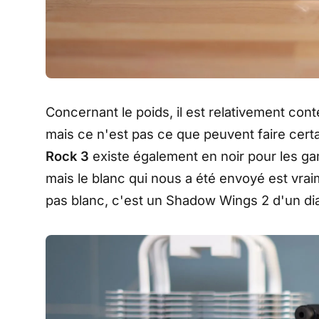
Concernant le poids, il est relativement c
mais ce n'est pas ce que peuvent faire cert
Rock 3
existe également en noir pour les ga
mais le blanc qui nous a été envoyé est vraim
pas blanc, c'est un Shadow Wings 2 d'un d