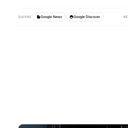
Google News
Google Discover
SUIVRE
R