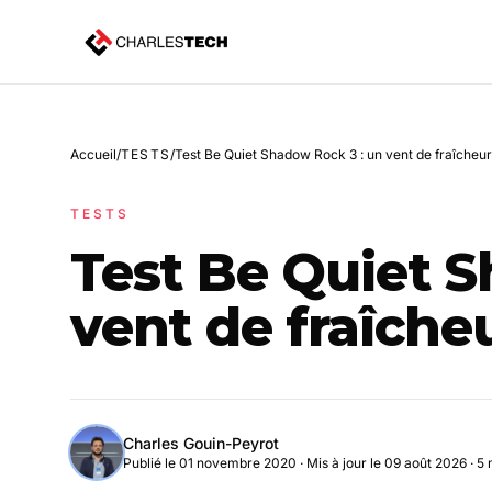
Accueil
/
TESTS
/
Test Be Quiet Shadow Rock 3 : un vent de fraîcheu
TESTS
Test Be Quiet S
vent de fraîche
Charles Gouin-Peyrot
Publié le 01 novembre 2020
·
Mis à jour le 09 août 2026
· 5 