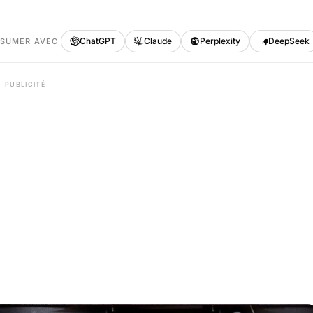
ChatGPT
Claude
Perplexity
DeepSeek
ÉSUMER AVEC
PUBLICITÉ