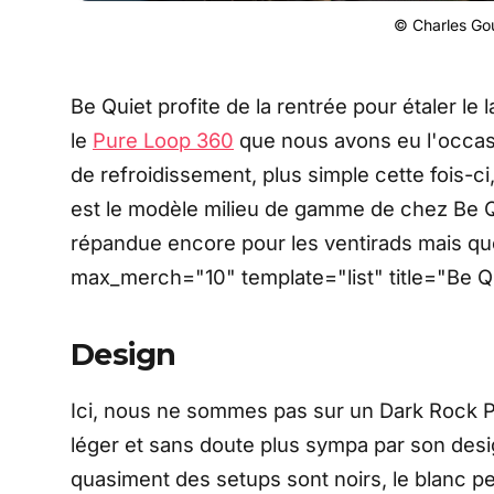
© Charles Gou
Be Quiet profite de la rentrée pour étaler 
le
Pure Loop 360
que nous avons eu l'occa
de refroidissement, plus simple cette fois-ci
est le modèle milieu de gamme de chez Be Qui
répandue encore pour les ventirads mais qu
max_merch="10" template="list" title="Be Q
Design
Ici, nous ne sommes pas sur un Dark Rock Pr
léger et sans doute plus sympa par son desig
quasiment des setups sont noirs, le blanc pe