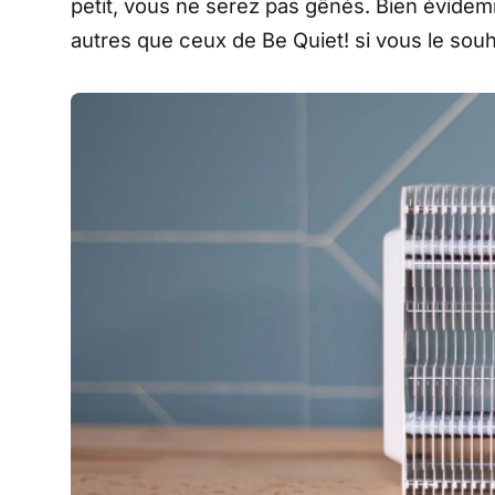
petit, vous ne serez pas gênés. Bien évidemme
autres que ceux de Be Quiet! si vous le souh