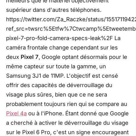
meilleurs que le matériel objectivement
supérieur dans d'autres téléphones.
https://twitter.com/Za_Raczke/status/155171194
ref_src=twsrc%5Etfw%7Ctwcamp%5Etweetemb
pixel-7-pro-fold-camera-specs-leak%2F La
caméra frontale change cependant sur les
deux
Pixel 7
, Google optant désormais pour le
même capteur sur toute la gamme, un
Samsung 3J1 de 11MP. L'objectif est censé
offrir des capacités de déverrouillage du
visage plus sûres, bien que ce ne sera
probablement toujours rien qui se compare au
Pixel 4a
ou à l'iPhone. Étant donné que Google
a cherché à activer le déverrouillage du visage
sur le Pixel 6 Pro, c'est un signe encourageant