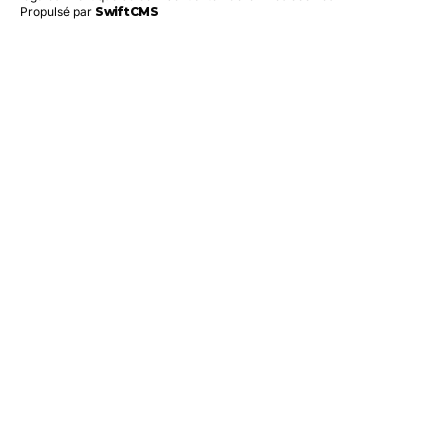
Propulsé par
SwiftCMS