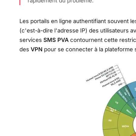
rapidement du problème.
"
Les portails en ligne authentifiant souvent 
(c'est-à-dire l'adresse IP) des utilisateurs a
services
SMS PVA
contournent cette restrict
des
VPN
pour se connecter à la plateforme 