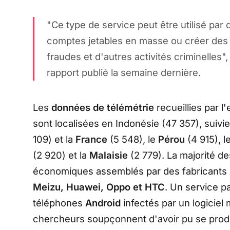
"
Ce type de service peut être utilisé par
comptes jetables en masse ou créer des
fraudes et d'autres activités criminelles
"
rapport publié la semaine dernière.
Les
données de télémétrie
recueillies par l
sont localisées en Indonésie (47 357), suivie
109) et la
France
(5 548), le
Pérou
(4 915), l
(2 920) et la
Malaisie
(2 779). La majorité d
économiques assemblés par des fabricants 
Meizu, Huawei, Oppo et HTC
. Un service p
téléphones
Android
infectés par un logiciel 
chercheurs soupçonnent d'avoir pu se prod