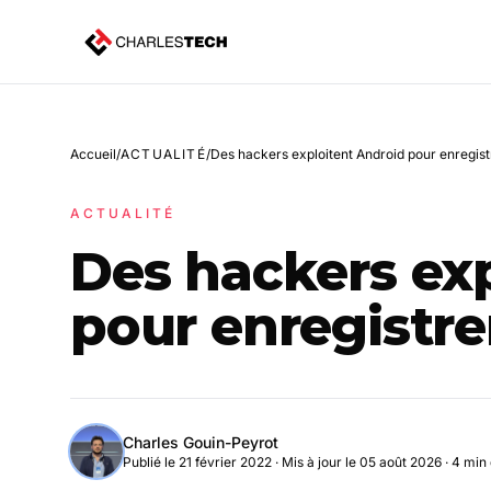
Accueil
/
ACTUALITÉ
/
Des hackers exploitent Android pour enregis
ACTUALITÉ
Des hackers ex
pour enregistr
Charles Gouin-Peyrot
Publié le 21 février 2022
·
Mis à jour le 05 août 2026
· 4 min 