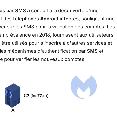
iés par SMS
a conduit à la découverte d'une
et des
téléphones
Android infectés,
soulignant une
puyer sur les SMS pour la validation des comptes. Les
en prévalence en 2018, fournissent aux utilisateurs
tre utilisés pour s'inscrire à d'autres services et
r les mécanismes d'authentification par
SMS
et
e pour vérifier les nouveaux comptes.