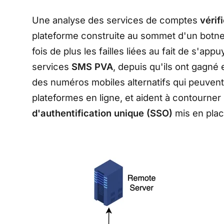
Une analyse des services de comptes
vérif
plateforme construite au sommet d'un botn
fois de plus les failles liées au fait de s'ap
services
SMS PVA
, depuis qu'ils ont gagné 
des numéros mobiles alternatifs qui peuvent ê
plateformes en ligne, et aident à contourne
d'authentification unique (SSO)
mis en plac