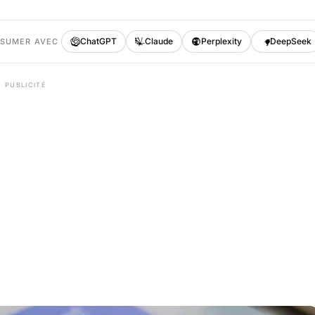
ChatGPT
Claude
Perplexity
DeepSeek
ÉSUMER AVEC
PUBLICITÉ