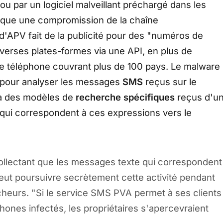
 ou par un logiciel malveillant préchargé dans les
mplique une compromission de la chaîne
d'APV fait de la publicité pour des "numéros de
diverses plates-formes via une API, en plus de
e téléphone couvrant plus de 100 pays. Le malware
çu pour analyser les messages
SMS
reçus sur le
à des modèles de
recherche spécifiques
reçus d'u
 qui correspondent à ces expressions vers le
e collectant que les messages texte qui correspondent
peut poursuivre secrètement cette activité pendant
cheurs. "
Si le service SMS PVA permet à ses clients
ones infectés, les propriétaires s'apercevraient