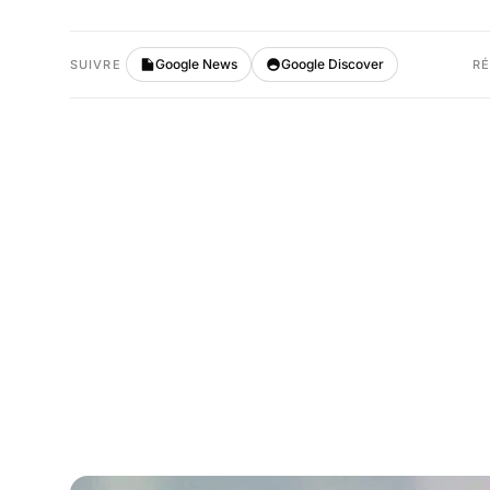
Google News
Google Discover
SUIVRE
R