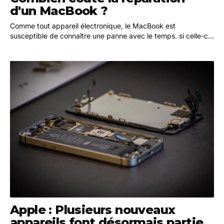
d'un MacBook ?
Comme tout appareil électronique, le MacBook est
susceptible de connaître une panne avec le temps. si celle-ci
survient pendant que la garantie AppleCare+…
Apple : Plusieurs nouveaux
appareils font désormais partie