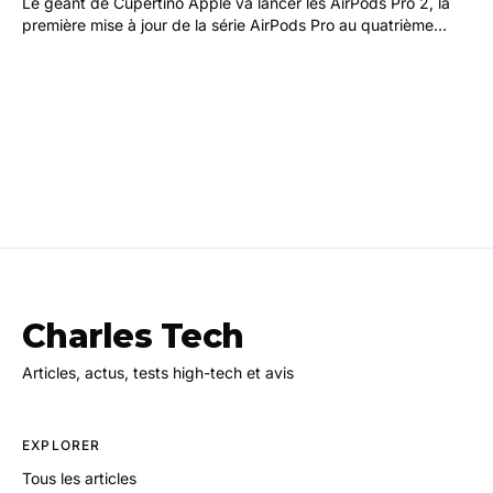
Le géant de Cupertino Apple va lancer les AirPods Pro 2, la
première mise à jour de la série AirPods Pro au quatrième
trimestre ou Q4 de 2022, du moins selon…
Charles Tech
Articles, actus, tests high-tech et avis
EXPLORER
Tous les articles