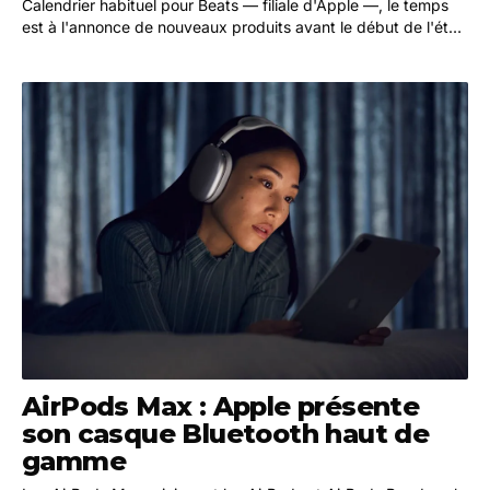
Calendrier habituel pour Beats — filiale d'Apple —, le temps
est à l'annonce de nouveaux produits avant le début de l'été.
De fait, pas besoin d'attendre…
AirPods Max : Apple présente
son casque Bluetooth haut de
gamme