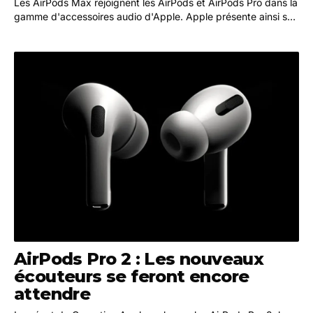
Les AirPods Max rejoignent les AirPods et AirPods Pro dans la
gamme d'accessoires audio d'Apple. Apple présente ainsi son
premier casque, que les rumeurs…
AirPods Pro 2 : Les nouveaux
écouteurs se feront encore
attendre