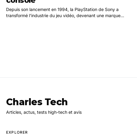
console
Depuis son lancement en 1994, la PlayStation de Sony a
transformé l'industrie du jeu vidéo, devenant une marque
emblématique et un acteur majeur dans le…
Charles Tech
Articles, actus, tests high-tech et avis
EXPLORER