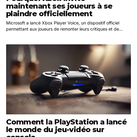
maintenant ses joueurs à se
plaindre officiellement
Microsoft a lancé Xbox Player Voice, un dispositif officiel
permettant aux joueurs de remonter leurs critiques et de
suivre la prise en compte de leurs retours. Une initiative qui
s'inscrit dans une nouvelle stratégie de communication portée
par la directrice Asha Sharma.
Comment la PlayStation a lancé
le monde du jeu-vidéo sur