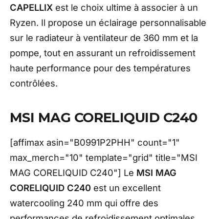
CAPELLIX
est le choix ultime à associer à un
Ryzen. Il propose un éclairage personnalisable
sur le radiateur à ventilateur de 360 mm et la
pompe, tout en assurant un refroidissement
haute performance pour des températures
contrôlées.
MSI MAG CORELIQUID C240
[affimax asin="B0991P2PHH" count="1"
max_merch="10" template="grid" title="MSI
MAG CORELIQUID C240"] Le
MSI MAG
CORELIQUID C240
est un excellent
watercooling 240 mm qui offre des
performances de refroidissement optimales