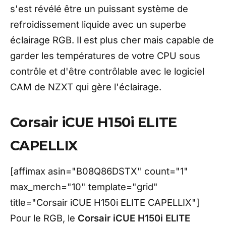
s'est révélé être un puissant système de
refroidissement liquide avec un superbe
éclairage RGB. Il est plus cher mais capable de
garder les températures de votre CPU sous
contrôle et d'être contrôlable avec le logiciel
CAM de NZXT qui gère l'éclairage.
Corsair iCUE H150i ELITE
CAPELLIX
[affimax asin="B08Q86DSTX" count="1"
max_merch="10" template="grid"
title="Corsair iCUE H150i ELITE CAPELLIX"]
Pour le RGB, le
Corsair iCUE H150i ELITE