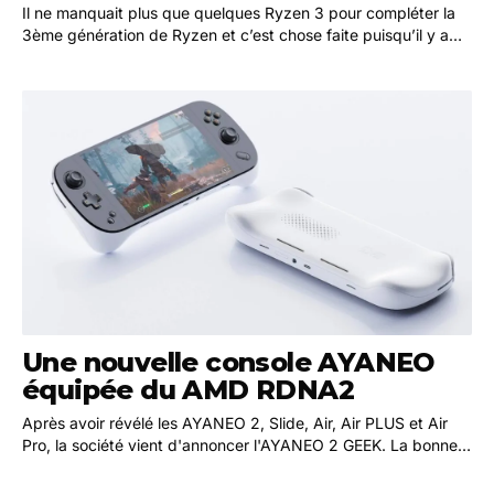
Il ne manquait plus que quelques Ryzen 3 pour compléter la
3ème génération de Ryzen et c’est chose faite puisqu’il y a
quelques jours, AMD a présenté deux…
Une nouvelle console AYANEO
équipée du AMD RDNA2
Après avoir révélé les AYANEO 2, Slide, Air, Air PLUS et Air
Pro, la société vient d'annoncer l'AYANEO 2 GEEK. La bonne
nouvelle : elle est basée sur le…