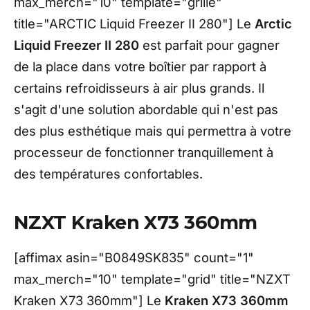
max_merch="10" template="grille"
title="ARCTIC Liquid Freezer II 280"] Le
Arctic
Liquid Freezer II 280
est parfait pour gagner
de la place dans votre boîtier par rapport à
certains refroidisseurs à air plus grands. Il
s'agit d'une solution abordable qui n'est pas
des plus esthétique mais qui permettra à votre
processeur de fonctionner tranquillement à
des températures confortables.
NZXT Kraken X73 360mm
[affimax asin="B0849SK835" count="1"
max_merch="10" template="grid" title="NZXT
Kraken X73 360mm"] Le
Kraken X73 360mm