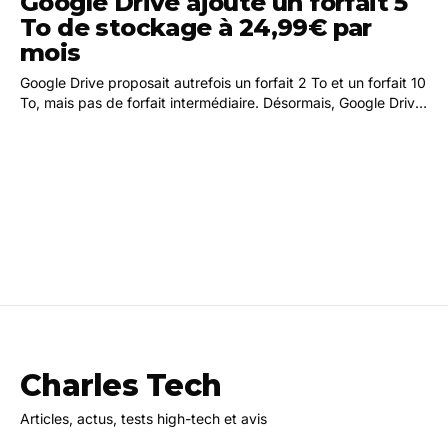
Google Drive ajoute un forfait 5
To de stockage à 24,99€ par
mois
Google Drive proposait autrefois un forfait 2 To et un forfait 10
To, mais pas de forfait intermédiaire. Désormais, Google Drive
propose un forfait avec 5 To…
Charles Tech
Articles, actus, tests high-tech et avis