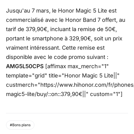
Jusqu'au 7 mars, le Honor Magic 5 Lite est
commercialisé avec le Honor Band 7 offert, au
tarif de 379,90€, incluant la remise de 50€,
portant le smartphone à 329,90€, soit un prix
vraiment intéressant. Cette remise est
disponible avec le code promo suivant :
AMG5L50CPS
[affimax max_merch="1"
template="grid" title="Honor Magic 5 Lite||"
custmerch="https://www.hihonor.com/fr/phones
magic5-lite/buy/::on::379,90€||" custom="1"]
#Bons plans