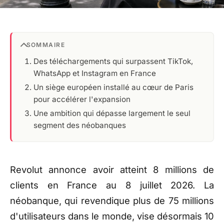
SOMMAIRE
Des téléchargements qui surpassent TikTok,
WhatsApp et Instagram en France
Un siège européen installé au cœur de Paris
pour accélérer l'expansion
Une ambition qui dépasse largement le seul
segment des néobanques
Revolut annonce avoir atteint 8 millions de
clients en France au 8 juillet 2026. La
néobanque, qui revendique plus de 75 millions
d'utilisateurs dans le monde, vise désormais 10