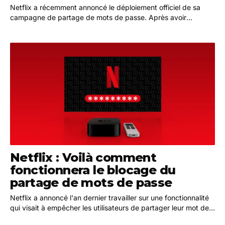
Netflix a récemment annoncé le déploiement officiel de sa
campagne de partage de mots de passe. Après avoir
effectué des tests dans divers pays, tels que le…
Netflix : Voilà comment
fonctionnera le blocage du
partage de mots de passe
Netflix a annoncé l'an dernier travailler sur une fonctionnalité
qui visait à empêcher les utilisateurs de partager leur mot de
passe. Cette modification a été…