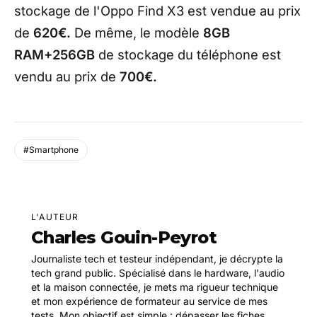
stockage de l'Oppo Find X3 est vendue au prix
de
620€.
De même, le modèle
8GB
RAM+256GB
de stockage du téléphone est
vendu au prix de
700€.
#Smartphone
L'AUTEUR
Charles Gouin-Peyrot
Journaliste tech et testeur indépendant, je décrypte la
tech grand public. Spécialisé dans le hardware, l'audio
et la maison connectée, je mets ma rigueur technique
et mon expérience de formateur au service de mes
tests. Mon objectif est simple : dépasser les fiches