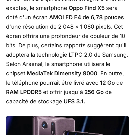
exactes, le smartphone
Oppo Find X5
sera
doté d'un écran
AMOLED E4 de 6,78 pouces
d'une résolution de 2 048 × 1 080 pixels. Cet
écran offrira une profondeur de couleur de 10
bits. De plus, certains rapports suggèrent qu'il
adoptera la technologie LTPO 2.0 de Samsung.
Selon Arsenal, le smartphone utilisera le
chipset
MediaTek Dimensity 9000
. En outre,
le téléphone pourrait être livré avec
12 Go
de
RAM LPDDR5
et offrir jusqu'à
256 Go
de
capacité de stockage
UFS 3.1.