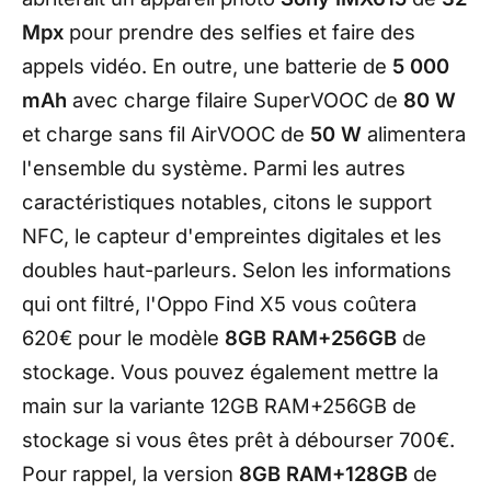
Mpx
pour prendre des selfies et faire des
appels vidéo. En outre, une batterie de
5
000
mAh
avec charge filaire SuperVOOC de
80
W
et charge sans fil AirVOOC de
50
W
alimentera
l'ensemble du système. Parmi les autres
caractéristiques notables, citons le support
NFC, le capteur d'empreintes digitales et les
doubles haut-parleurs. Selon les informations
qui ont filtré, l'Oppo Find X5 vous coûtera
620€ pour le modèle
8GB RAM+256GB
de
stockage. Vous pouvez également mettre la
main sur la variante 12GB RAM+256GB de
stockage si vous êtes prêt à débourser 700€.
Pour rappel, la version
8GB RAM+128GB
de