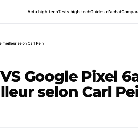
Actu high-tech
Tests high-tech
Guides d'achat
Compara
 meilleur selon Carl Pei ?
VS Google Pixel 6
lleur selon Carl Pe