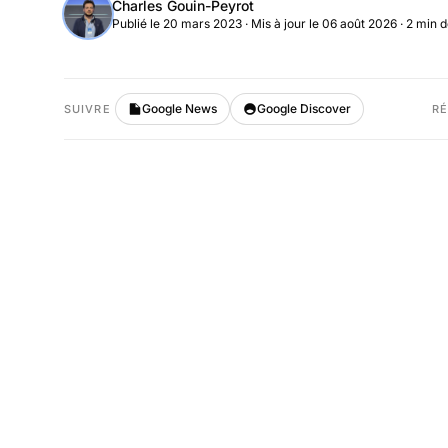
Charles Gouin-Peyrot
Publié le 20 mars 2023
·
Mis à jour le 06 août 2026
· 2 min d
Google News
Google Discover
SUIVRE
R