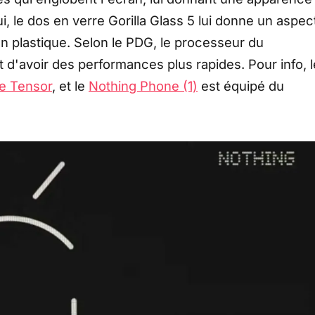
ui, le dos en verre Gorilla Glass 5 lui donne un aspec
 en plastique. Selon le PDG, le processeur du
t d'avoir des performances plus rapides. Pour info, l
le Tensor
, et le
Nothing Phone (1)
est équipé du