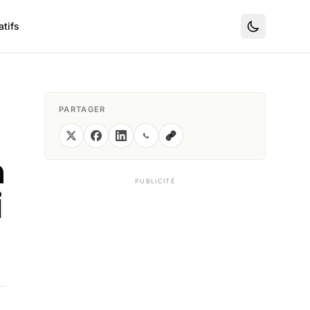
tifs
PARTAGER
a
PUBLICITÉ
i