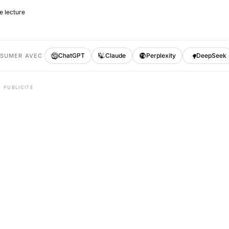
e lecture
ChatGPT
Claude
Perplexity
DeepSeek
ÉSUMER AVEC
PUBLICITÉ