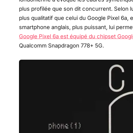
plus profilée que son dit concurrent. Selon l
plus qualitatif que celui du Google Pixel 6a,
smartphone anglais, plus puissant, lui perme
Google Pixel 6a est équipé du chipset Goog
Qualcomm Snapdragon 778+ 5G.