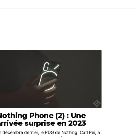
Nothing Phone (2) : Une
arrivée surprise en 2023
n décembre dernier, le PDG de Nothing, Carl Pei, a