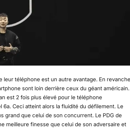
de leur téléphone est un autre avantage. En revanche
smartphone sont loin derrière ceux du géant américain.
an est 2 fois plus élevé pour le téléphone
6a. Ceci atteint alors la fluidité du défilement. Le
lus grand que celui de son concurrent. Le PDG de
ne meilleure finesse que celui de son adversaire et