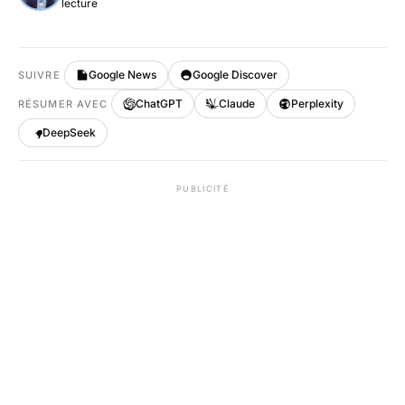
lecture
Google News
Google Discover
SUIVRE
ChatGPT
Claude
Perplexity
RÉSUMER AVEC
DeepSeek
PUBLICITÉ