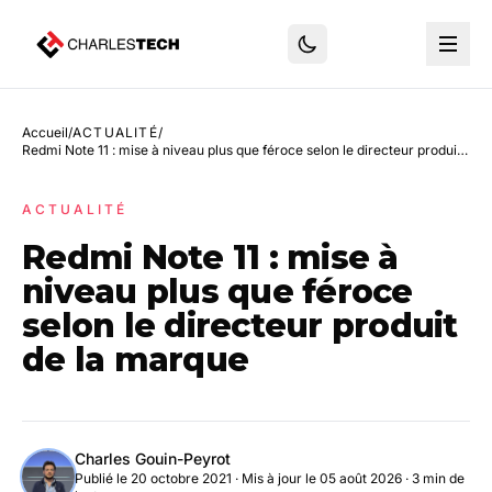
Accueil
/
ACTUALITÉ
/
Redmi Note 11 : mise à niveau plus que féroce selon le directeur produit de la marque
ACTUALITÉ
Redmi Note 11 : mise à
niveau plus que féroce
selon le directeur produit
de la marque
Charles Gouin-Peyrot
Publié le 20 octobre 2021
·
Mis à jour le 05 août 2026
· 3 min de