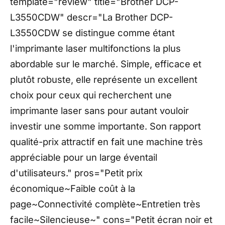
template="review" title="Brother DCP-
L3550CDW" descr="La Brother DCP-
L3550CDW se distingue comme étant
l'imprimante laser multifonctions la plus
abordable sur le marché. Simple, efficace et
plutôt robuste, elle représente un excellent
choix pour ceux qui recherchent une
imprimante laser sans pour autant vouloir
investir une somme importante. Son rapport
qualité-prix attractif en fait une machine très
appréciable pour un large éventail
d'utilisateurs." pros="Petit prix
économique~Faible coût à la
page~Connectivité complète~Entretien très
facile~Silencieuse~" cons="Petit écran noir et