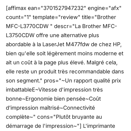
[affimax ean="3701527947232" engine="afx"
count="1" template="review" title="Brother
MFC-L3770CDW " descr="La Brother MFC-
L3750CDW offre une alternative plus
abordable à la LaserJet M477fdw de chez HP,
bien qu'elle soit légèrement moins moderne et
ait un coût à la page plus élevé. Malgré cela,
elle reste un produit très recommandable dans
son segment." pros="~Un rapport qualité prix
imbattableE~Vitesse d'impression très
bonne~Ergonomie bien pensée~Coût
d’impression maîtrisé~Connectivité
complète~" cons="Plutôt bruyante au
démarrage de l'impression~"] L'imprimante