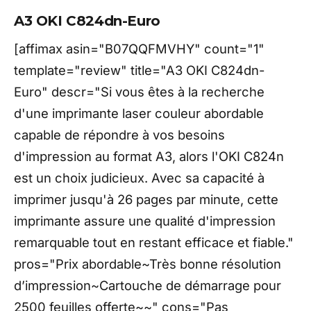
A3 OKI C824dn-Euro
[affimax asin="B07QQFMVHY" count="1"
template="review" title="A3 OKI C824dn-
Euro" descr="Si vous êtes à la recherche
d'une imprimante laser couleur abordable
capable de répondre à vos besoins
d'impression au format A3, alors l'OKI C824n
est un choix judicieux. Avec sa capacité à
imprimer jusqu'à 26 pages par minute, cette
imprimante assure une qualité d'impression
remarquable tout en restant efficace et fiable."
pros="Prix abordable~Très bonne résolution
d’impression~Cartouche de démarrage pour
2500 feuilles offerte~~" cons="Pas