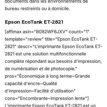
documents dans les environnements de
bureau restreints ou à domicile.
Epson EcoTank ET-2821
[affimax asin="B082WF6JXV" count="1"
template="review" title="Epson EcoTank ET-
2821" descr="L'imprimante Epson EcoTank ET-
2821 est une solution multifonctionnelle
complète répondant aux besoins d'impression,
de numérisation et de photocopie."
pros="Économique à long terme~Grande
capacité d'encre~Qualité
d'impression~Facilité d'utilisation"
cons="Encombrante~Impression lente"]
L'imprimante Epson EcoTank ET-2821 est un