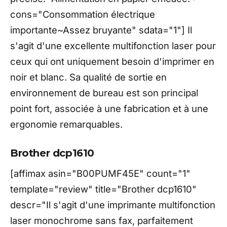
cons="Consommation électrique
importante~Assez bruyante" sdata="1"] Il
s'agit d'une excellente multifonction laser pour
ceux qui ont uniquement besoin d'imprimer en
noir et blanc. Sa qualité de sortie en
environnement de bureau est son principal
point fort, associée à une fabrication et à une
ergonomie remarquables.
Brother dcp1610
[affimax asin="B00PUMF45E" count="1"
template="review" title="Brother dcp1610"
descr="Il s'agit d'une imprimante multifonction
laser monochrome sans fax, parfaitement