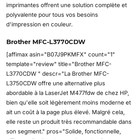
imprimantes offrent une solution complète et
polyvalente pour tous vos besoins
d'impression en couleur.
Brother MFC-L3770CDW
[affimax asin="B07J9PKMFX" count="1"
template="review" title="Brother MFC-
L3770CDW " descr="La Brother MFC-
L3750CDW offre une alternative plus
abordable à la LaserJet M477fdw de chez HP,
bien qu'elle soit légèrement moins moderne et
ait un coût à la page plus élevé. Malgré cela,
elle reste un produit très recommandable dans
son segment." pros="Solide, fonctionnelle,