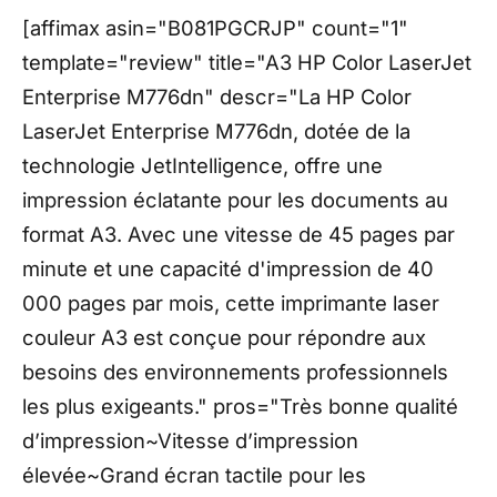
[affimax asin="B081PGCRJP" count="1"
template="review" title="A3 HP Color LaserJet
Enterprise M776dn" descr="La HP Color
LaserJet Enterprise M776dn, dotée de la
technologie JetIntelligence, offre une
impression éclatante pour les documents au
format A3. Avec une vitesse de 45 pages par
minute et une capacité d'impression de 40
000 pages par mois, cette imprimante laser
couleur A3 est conçue pour répondre aux
besoins des environnements professionnels
les plus exigeants." pros="Très bonne qualité
d’impression~Vitesse d’impression
élevée~Grand écran tactile pour les