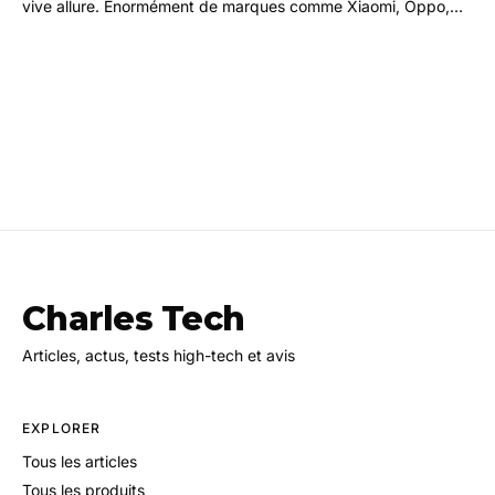
vive allure. Énormément de marques comme Xiaomi, Oppo,
Apple, Samsung et Vivo se battent afin de…
Charles Tech
Articles, actus, tests high-tech et avis
EXPLORER
Tous les articles
Tous les produits