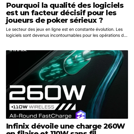
Pourquoi la qualité des logiciels
est un facteur décisif pour les
joueurs de poker sérieux ?
Le secteur des jeux en ligne est en constante évolution. Les
logiciels sont devenus incontournables pour les opérations de
casino. Inéluctablement, ils offrent…
Infinix dévoile une charge 260W
en filaire et 110W sans fil