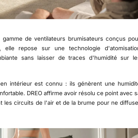
e gamme de ventilateurs brumisateurs conçus pou
l, elle repose sur une technologie d'atomisatio
mbiante sans laisser de traces d'humidité sur le
n intérieur est connu : ils génèrent une humidit
onfortable. DREO affirme avoir résolu ce point avec s
 les circuits de l'air et de la brume pour ne diffuse