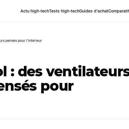
Actu high-tech
Tests high-tech
Guides d'achat
Comparati
rs pensés pour l'intérieur
: des ventilateur
ensés pour