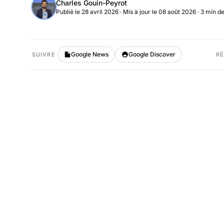
Charles Gouin-Peyrot
Publié le 28 avril 2026
·
Mis à jour le 08 août 2026
· 3 min de
Google News
Google Discover
SUIVRE
R