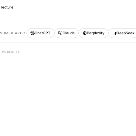
 lecture
ChatGPT
Claude
Perplexity
DeepSeek
ÉSUMER AVEC
PUBLICITÉ