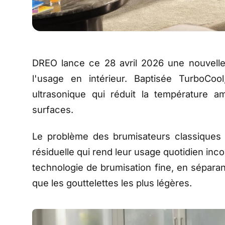
DREO lance ce 28 avril 2026 une nouvell
l'usage en intérieur. Baptisée TurboCoo
ultrasonique qui réduit la température a
surfaces.
Le problème des brumisateurs classiques e
résiduelle qui rend leur usage quotidien inc
technologie de brumisation fine, en séparant
que les gouttelettes les plus légères.