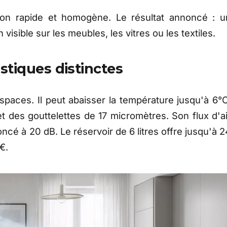
tion rapide et homogène. Le résultat annoncé : u
isible sur les meubles, les vitres ou les textiles.
stiques distinctes
aces. Il peut abaisser la température jusqu'à 6°C
t des gouttelettes de 17 micromètres. Son flux d'ai
ncé à 20 dB. Le réservoir de 6 litres offre jusqu'à 2
€.