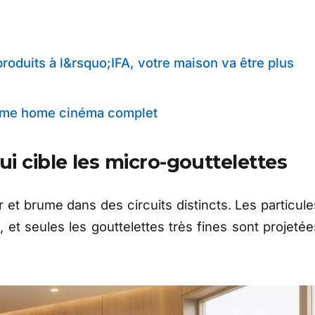
oduits à l&rsquo;IFA, votre maison va être plus
tème home cinéma complet
i cible les micro-gouttelettes
r et brume dans des circuits distincts. Les particule
n, et seules les gouttelettes très fines sont projetée