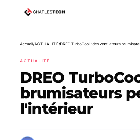
Accueil
/
ACTUALITÉ
/
DREO TurboCool : des ventilateurs brumisateu
ACTUALITÉ
DREO TurboCool 
brumisateurs p
l'intérieur