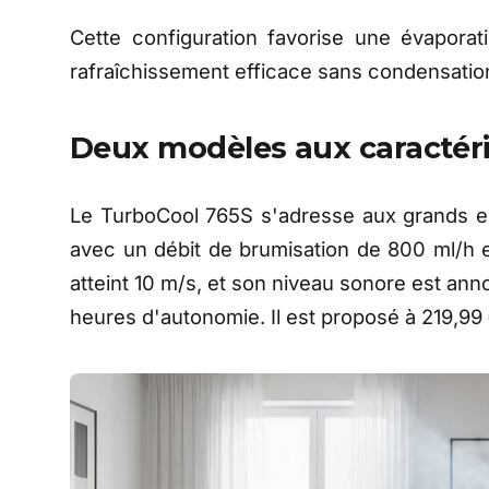
Cette configuration favorise une évapora
rafraîchissement efficace sans condensation v
Deux modèles aux caractéri
Le TurboCool 765S s'adresse aux grands esp
avec un débit de brumisation de 800 ml/h e
atteint 10 m/s, et son niveau sonore est anno
heures d'autonomie. Il est proposé à 219,99 