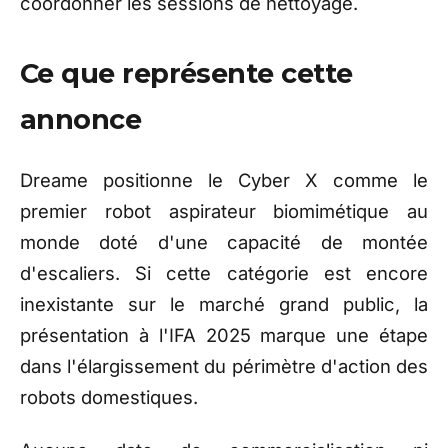
coordonner les sessions de nettoyage.
Ce que représente cette
annonce
Dreame positionne le Cyber X comme le
premier robot aspirateur biomimétique au
monde doté d'une capacité de montée
d'escaliers. Si cette catégorie est encore
inexistante sur le marché grand public, la
présentation à l'IFA 2025 marque une étape
dans l'élargissement du périmètre d'action des
robots domestiques.