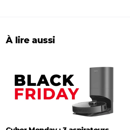
À lire aussi
Cyber Monday : 3 aspirateurs