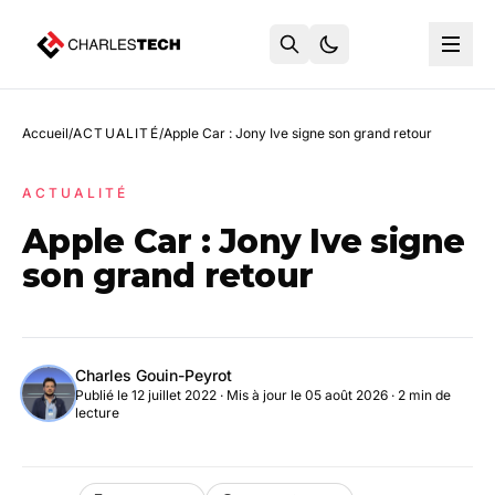
Accueil
/
ACTUALITÉ
/
Apple Car : Jony Ive signe son grand retour
ACTUALITÉ
Apple Car : Jony Ive signe
son grand retour
Charles Gouin-Peyrot
Publié le 12 juillet 2022
·
Mis à jour le 05 août 2026
· 2 min de
lecture