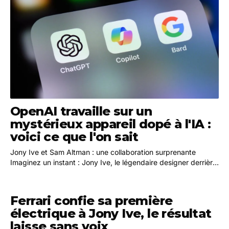
OpenAI travaille sur un
mystérieux appareil dopé à l'IA :
voici ce que l'on sait
Jony Ive et Sam Altman : une collaboration surprenante
Imaginez un instant : Jony Ive, le légendaire designer derrière
l'iPhone, s'associe à Sam Altman, le PDG…
Ferrari confie sa première
électrique à Jony Ive, le résultat
laisse sans voix