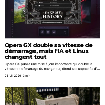
Opera GX double sa vitesse de
démarrage, mais l'IA et Linux
changent tout
Opera GX publie une mise à jour importante qui double la
vitesse de démarrage du navigateur, étend ses capacités d'IA
avec Gemini et officialise sa disponibilité sur Linux, dont le
08 juil. 2026 · 3 min
Steam Deck.