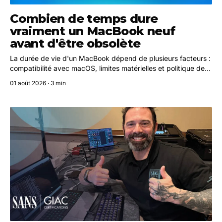
Combien de temps dure
vraiment un MacBook neuf
avant d'être obsolète
La durée de vie d'un MacBook dépend de plusieurs facteurs :
compatibilité avec macOS, limites matérielles et politique de
support d'Apple. Voici comment estimer l'espérance de vie de
01 août 2026 · 3 min
votre machine.