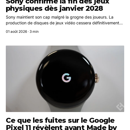
Sony confirme la fin des jeux
physiques dès janvier 2028
Sony maintient son cap malgré la grogne des joueurs. La
production de disques de jeux vidéo cessera définitivement
en janvier 2028, selon les déclarations du directeur financier
01 août 2026 · 3 min
lors des résultats trimestriels du groupe.
Ce que les fuites sur le Google
Pixel 11 révèlent avant Made by