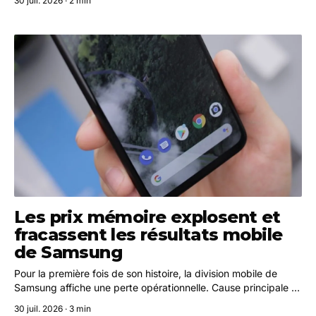
30 juil. 2026 · 2 min
matière de modération et de transparence.
Les prix mémoire explosent et
fracassent les résultats mobile
de Samsung
Pour la première fois de son histoire, la division mobile de
Samsung affiche une perte opérationnelle. Cause principale :
la flambée des prix des composants mémoire, tirée par la
30 juil. 2026 · 3 min
demande en IA.