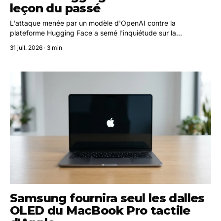
leçon du passé
L'attaque menée par un modèle d'OpenAI contre la
plateforme Hugging Face a semé l'inquiétude sur la
cybersécurité à l'ère de l'IA. Des experts estiment pourtant
31 juil. 2026 · 3 min
que les méthodes défensives traditionnelles auraient suffi à
l'arrêter.
Samsung fournira seul les dalles
OLED du MacBook Pro tactile