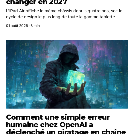
changer en 2027
L'iPad Air affiche le même châssis depuis quatre ans, soit le
cycle de design le plus long de toute la gamme tablette
d'Apple. Un changement majeur pourrait intervenir en 2027,
01 août 2026 · 3 min
porté par l'arrivée de l'OLED et peut-être d'un tout nouveau
boîtier.
Comment une simple erreur
humaine chez OpenAI a
déclenché un piratage en chaîne