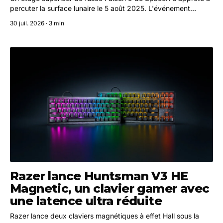
percuter la surface lunaire le 5 août 2025. L'événement
intéresse la communauté scientifique, qui espère en tirer des
30 juil. 2026 · 3 min
données utiles pour les futures missions.
Razer lance Huntsman V3 HE
Magnetic, un clavier gamer avec
une latence ultra réduite
Razer lance deux claviers magnétiques à effet Hall sous la