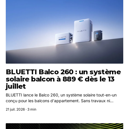
BLUETTI Balco 260 : un système
solaire balcon à 889 € dès le 13
juillet
BLUETTI lance le Balco 260, un système solaire tout-en-un
conçu pour les balcons d'appartement. Sans travaux ni
électricien, il promet jusqu'à 1 632 € d'économies annuelles
21 juil. 2026 · 3 min
sur la facture d'électricité.