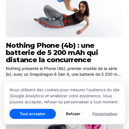
Nothing Phone (4b) : une
batterie de 5 200 mAh qui
distance la concurrence
Nothing présente le Phone (4b), premier modèle de la série
(b), avec un Snapdragon 6 Gen 4, une batterie de 5 200 mAh
et un appareil photo principal de 50 Mpx avec stabilisation
07 juil. 2026 · 3 min
optique.
Nous utilisons des cookies pour mesurer l'audience du site
(Google Analytics) et améliorer votre expérience. Vous
pouvez accepter, refuser ou personnaliser à tout moment.
Tout accepter
Refuser
Personnaliser