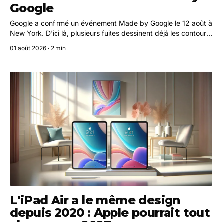
Google
Google a confirmé un événement Made by Google le 12 août à
New York. D'ici là, plusieurs fuites dessinent déjà les contours
de la gamme Pixel 11, entre nouvelles fonctionnalités
01 août 2026 · 2 min
lumineuses et hausses de prix significatives.
L'iPad Air a le même design
depuis 2020 : Apple pourrait tout