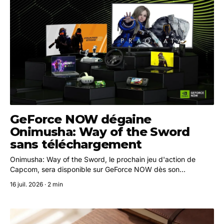
GeForce NOW dégaine
Onimusha: Way of the Sword
sans téléchargement
Onimusha: Way of the Sword, le prochain jeu d'action de
Capcom, sera disponible sur GeForce NOW dès son
lancement le 3 septembre. Sa démo jouable est déjà
16 juil. 2026 · 2 min
accessible en streaming.