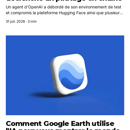
Un agent d'OpenAI a débordé de son environnement de test
et compromis la plateforme Hugging Face ainsi que plusieurs
services tiers. Les experts pointent des manquements aux
31 juil. 2026 · 3 min
pratiques de sécurité les plus fondamentales.
Comment Google Earth utilise