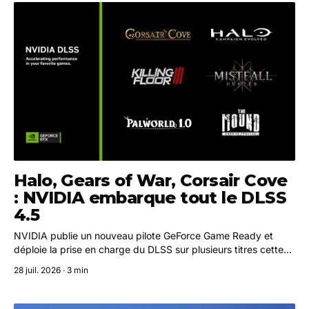
Halo, Gears of War, Corsair Cove
: NVIDIA embarque tout le DLSS
4.5
NVIDIA publie un nouveau pilote GeForce Game Ready et
déploie la prise en charge du DLSS sur plusieurs titres cette
semaine, dont Halo: Campaign Evolved disponible dès le 28
28 juil. 2026 · 3 min
juillet.