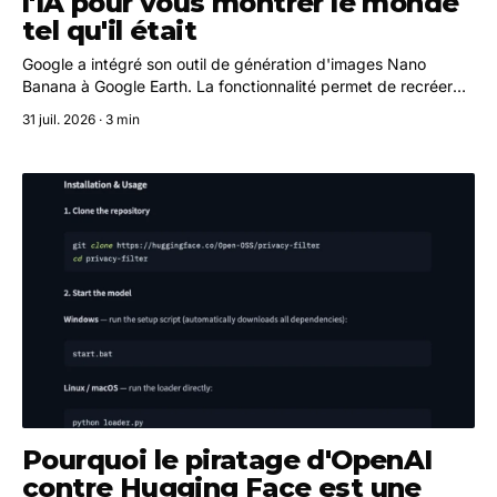
l'IA pour vous montrer le monde
tel qu'il était
Google a intégré son outil de génération d'images Nano
Banana à Google Earth. La fonctionnalité permet de recréer
des lieux tels qu'ils existaient dans le passé, d'imaginer des
31 juil. 2026 · 3 min
projets immobiliers ou de produire des infographies sur des
sites emblématiques.
Pourquoi le piratage d'OpenAI
contre Hugging Face est une