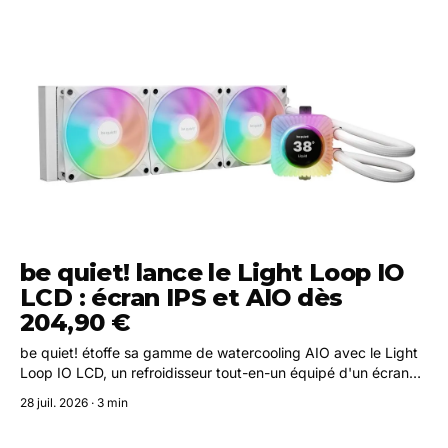
be quiet! lance le Light Loop IO
LCD : écran IPS et AIO dès
204,90 €
be quiet! étoffe sa gamme de watercooling AIO avec le Light
Loop IO LCD, un refroidisseur tout-en-un équipé d'un écran
IPS circulaire, d'un éclairage ARGB et d'un contrôleur IO
28 juil. 2026 · 3 min
intégré. Disponible dès le 11 août 2026 à partir de 204,90 €.