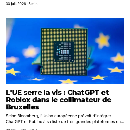
Microsoft Outlook Web Access. L'implant installé résiste aux
30 juil. 2026 · 3 min
mesures de remédiation classiques, y compris la rotation des
identifiants.
L'UE serre la vis : ChatGPT et
Roblox dans le collimateur de
Bruxelles
Selon Bloomberg, l'Union européenne prévoit d'intégrer
ChatGPT et Roblox à sa liste de très grandes plateformes en
ligne dès août. Ce statut entraîne des obligations strictes en