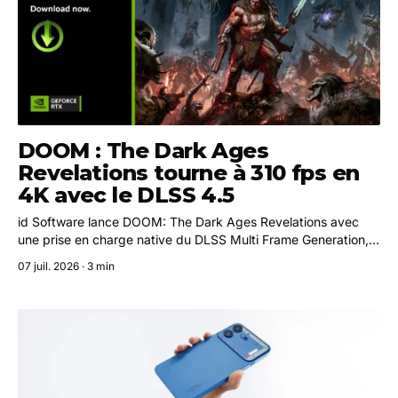
DOOM : The Dark Ages
Revelations tourne à 310 fps en
4K avec le DLSS 4.5
id Software lance DOOM: The Dark Ages Revelations avec
une prise en charge native du DLSS Multi Frame Generation,
du path tracing et du Ray Reconstruction. Deux autres jeux
07 juil. 2026 · 3 min
bénéficient également de mises à jour RTX cette semaine.