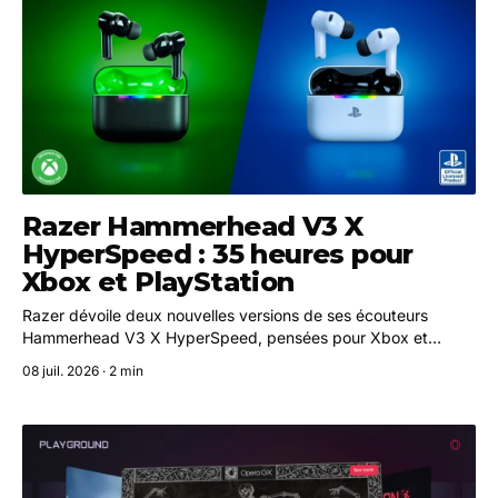
Razer Hammerhead V3 X
HyperSpeed : 35 heures pour
Xbox et PlayStation
Razer dévoile deux nouvelles versions de ses écouteurs
Hammerhead V3 X HyperSpeed, pensées pour Xbox et
PlayStation, avec une autonomie totale de 35 heures et une
08 juil. 2026 · 2 min
double connectivité sans fil.