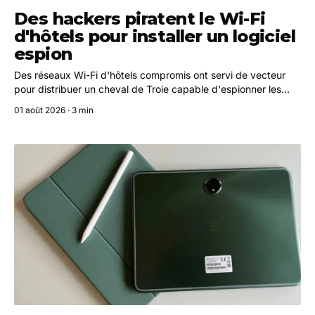
Des hackers piratent le Wi-Fi
d'hôtels pour installer un logiciel
espion
Des réseaux Wi-Fi d'hôtels compromis ont servi de vecteur
pour distribuer un cheval de Troie capable d'espionner les
appareils des voyageurs, selon un rapport de Microsoft publié
01 août 2026 · 3 min
en août 2025.