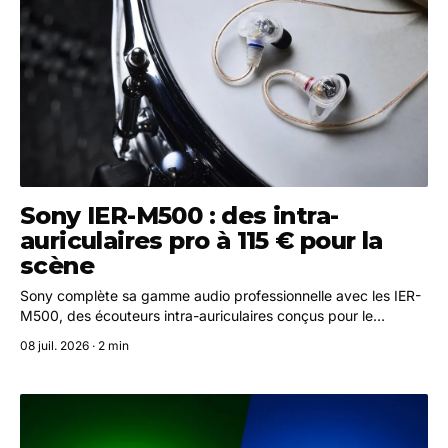
Sony IER-M500 : des intra-
auriculaires pro à 115 € pour la
scène
Sony complète sa gamme audio professionnelle avec les IER-
M500, des écouteurs intra-auriculaires conçus pour le
monitoring live, disponibles à partir d'août 2026 au prix
08 juil. 2026 · 2 min
conseillé de 115 €.