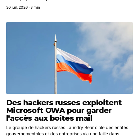
investisseurs que l'entreprise entend vendre ses propres
30 juil. 2026 · 3 min
modèles d'IA aux grandes entreprises, en les positionnant
comme une alternative moins coûteuse.
Des hackers russes exploitent
Microsoft OWA pour garder
l'accès aux boîtes mail
Le groupe de hackers russes Laundry Bear cible des entités
gouvernementales et des entreprises via une faille dans