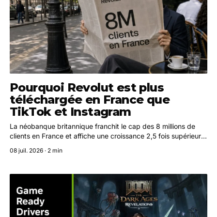
Pourquoi Revolut est plus
téléchargée en France que
TikTok et Instagram
La néobanque britannique franchit le cap des 8 millions de
clients en France et affiche une croissance 2,5 fois supérieure
à celle de son premier concurrent. Paris accueillera son siège
08 juil. 2026 · 2 min
Europe de l'Ouest dès 2027.