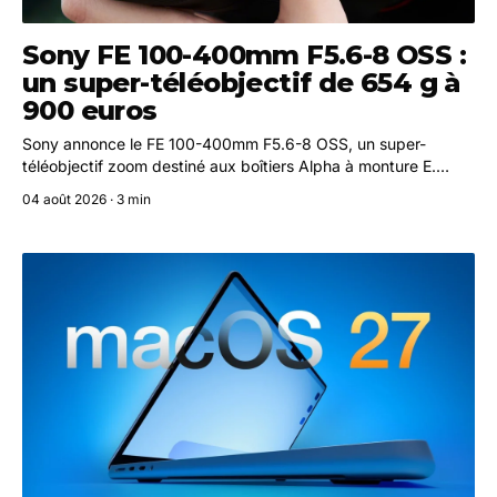
Sony FE 100-400mm F5.6-8 OSS :
un super-téléobjectif de 654 g à
900 euros
Sony annonce le FE 100-400mm F5.6-8 OSS, un super-
téléobjectif zoom destiné aux boîtiers Alpha à monture E.
Compact, léger et stabilisé, il sera commercialisé à partir
04 août 2026 · 3 min
d'août 2026 aux alentours de 900 euros.