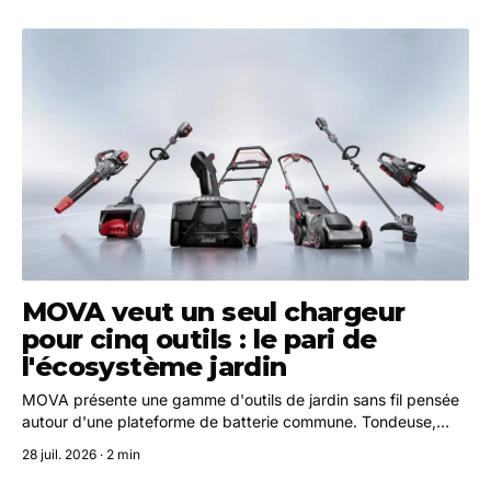
MOVA veut un seul chargeur
pour cinq outils : le pari de
l'écosystème jardin
MOVA présente une gamme d'outils de jardin sans fil pensée
autour d'une plateforme de batterie commune. Tondeuse,
coupe-bordures, scie d'élagage, taille-haie et sécateur sont
28 juil. 2026 · 2 min
tous alimentés par le même accumulateur SyncPack 20 V.