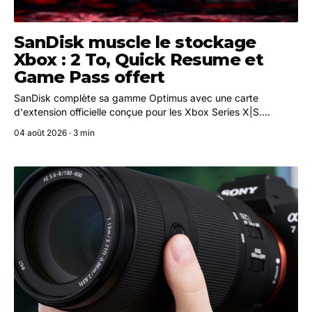
SanDisk muscle le stockage
Xbox : 2 To, Quick Resume et
Game Pass offert
SanDisk complète sa gamme Optimus avec une carte
d'extension officielle conçue pour les Xbox Series X|S.
Disponible en août, elle propose jusqu'à 2 To de stockage
04 août 2026 · 3 min
NVMe, la compatibilité Quick Resume et un mois de Game
Pass Ultimate pour les nouveaux abonnés.