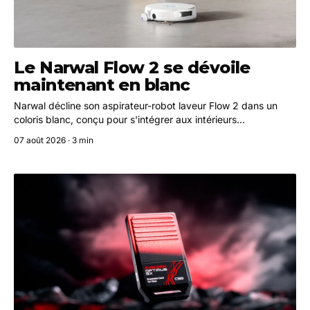
Le Narwal Flow 2 se dévoile
maintenant en blanc
Narwal décline son aspirateur-robot laveur Flow 2 dans un
coloris blanc, conçu pour s'intégrer aux intérieurs
contemporains minimalistes. Le modèle conserve toutes les
07 août 2026 · 3 min
fonctionnalités du modèle noir, dont le système de lavage
FlowWash et la puissance d'aspiration de 31 000 Pa.