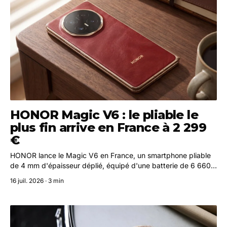
HONOR Magic V6 : le pliable le
plus fin arrive en France à 2 299
€
HONOR lance le Magic V6 en France, un smartphone pliable
de 4 mm d'épaisseur déplié, équipé d'une batterie de 6 660
mAh et vendu à partir de 2 299,90 euros.
16 juil. 2026 · 3 min